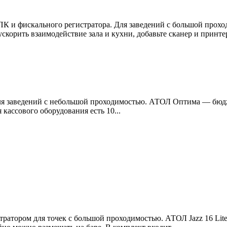
К и фискального регистратора. Для заведений с большой прохо
корить взаимодействие зала и кухни, добавьте сканер и принте
ля заведений с небольшой проходимостью. АТОЛ Оптима — бюдж
кассового оборудования есть 10...
ратором для точек с большой проходимостью. АТОЛ Jazz 16 Li