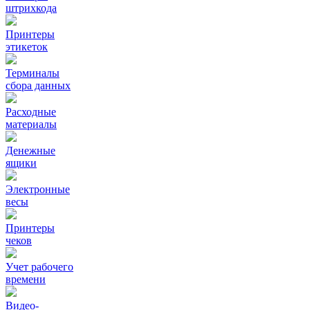
штрихкода
Принтеры
этикеток
Терминалы
сбора данных
Расходные
материалы
Денежные
ящики
Электронные
весы
Принтеры
чеков
Учет рабочего
времени
Видео‑