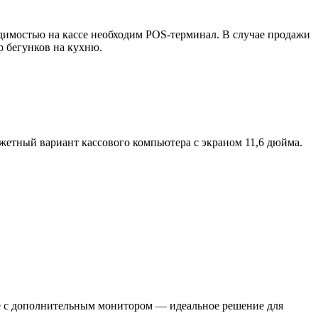
димостью на кассе необходим POS-терминал. В случае продажи
р бегунков на кухню.
етный вариант кассового компьютера с экраном 11,6 дюйма.
te с дополнительным монитором — идеальное решение для