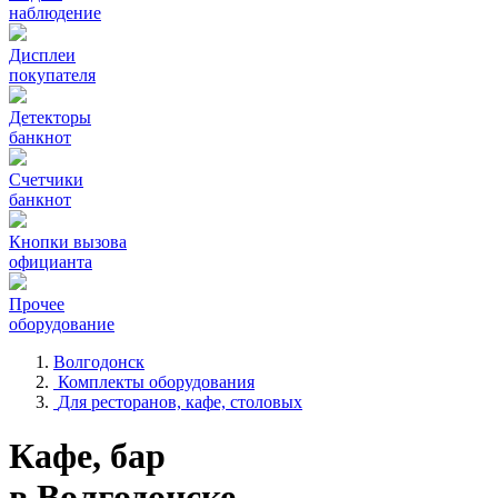
наблюдение
Дисплеи
покупателя
Детекторы
банкнот
Счетчики
банкнот
Кнопки вызова
официанта
Прочее
оборудование
Волгодонск
Комплекты оборудования
Для ресторанов, кафе, столовых
Кафе, бар
в Волгодонске