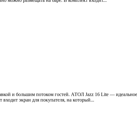
о можно размещать на баре. В комплект входит...
ставкой и большим потоком гостей. АТОЛ Jazz 16 Lite — идеальн
входит экран для покупателя, на который...