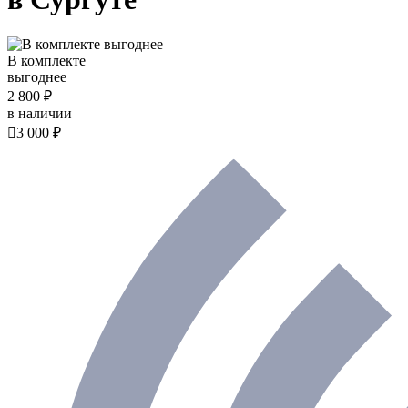
В комплекте
выгоднее
2 800 ₽
в наличии

3 000 ₽