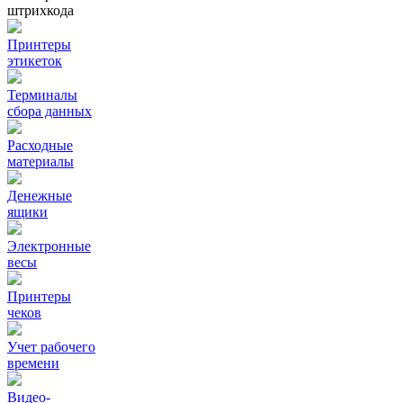
штрихкода
Принтеры
этикеток
Терминалы
сбора данных
Расходные
материалы
Денежные
ящики
Электронные
весы
Принтеры
чеков
Учет рабочего
времени
Видео‑