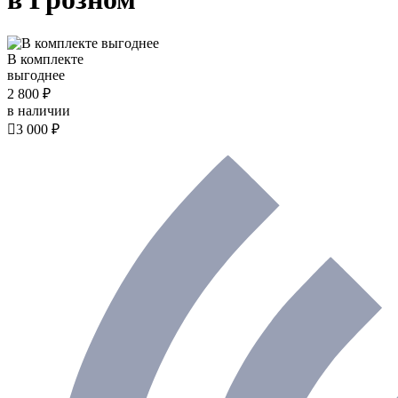
В комплекте
выгоднее
2 800 ₽
в наличии

3 000 ₽