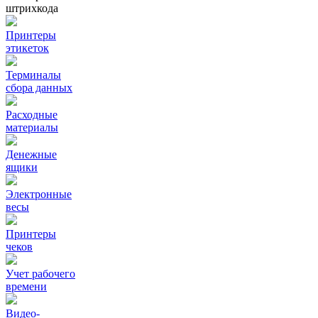
штрихкода
Принтеры
этикеток
Терминалы
сбора данных
Расходные
материалы
Денежные
ящики
Электронные
весы
Принтеры
чеков
Учет рабочего
времени
Видео‑