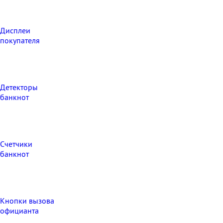
Дисплеи
покупателя
Детекторы
банкнот
Счетчики
банкнот
Кнопки вызова
официанта