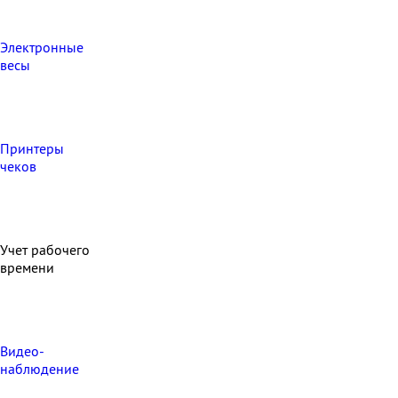
Электронные
весы
Принтеры
чеков
Учет рабочего
времени
Видео‑
наблюдение