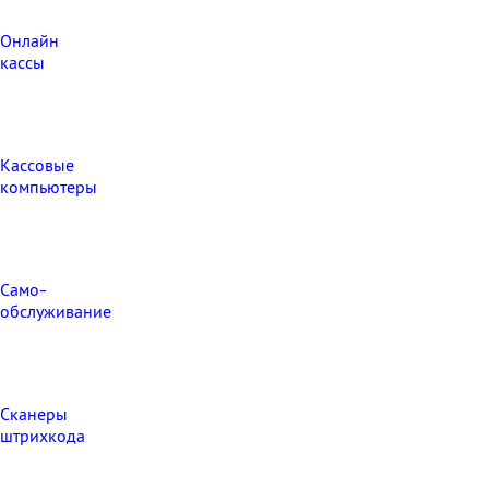
Онлайн
кассы
Кассовые
компьютеры
Само-
обслуживание
Сканеры
штрихкода