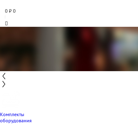
0
₽
0
Комплекты
оборудования