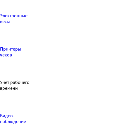
Электронные
весы
Принтеры
чеков
Учет рабочего
времени
Видео‑
наблюдение