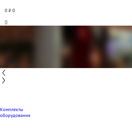
0
₽
0
Комплекты
оборудования