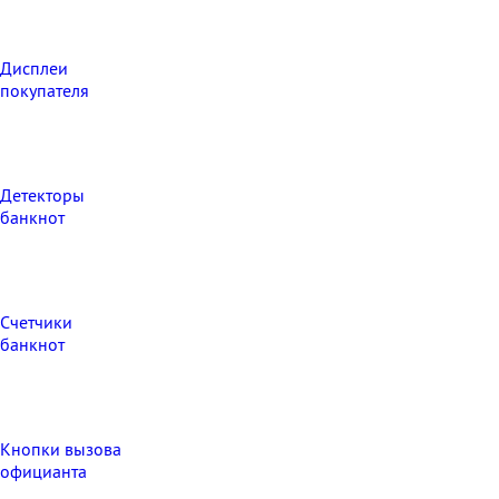
Дисплеи
покупателя
Детекторы
банкнот
Счетчики
банкнот
Кнопки вызова
официанта