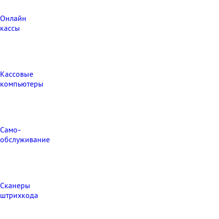
Онлайн
кассы
Кассовые
компьютеры
Само-
обслуживание
Сканеры
штрихкода