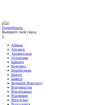
Попробовать
Выберите свой город

Абакан
Ангарск
Архангельск
Астрахань
Барнаул
Белгород
Биробиджан
Братск
Брянск
Великий Новгород
Владивосток
Владикавказ
Владимир
Волгоград
Волгодонск