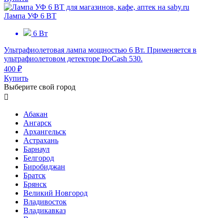
Лампа УФ 6 ВТ
6 Вт
Ультрафиолетовая лампа мощностью 6 Вт. Применяется в
ультрафиолетовом детекторе DoCash 530.
400 ₽
Купить
Выберите свой город

Абакан
Ангарск
Архангельск
Астрахань
Барнаул
Белгород
Биробиджан
Братск
Брянск
Великий Новгород
Владивосток
Владикавказ