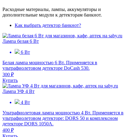
Расходные материалы, лампы, аккумуляторы и
дополнительные модули к детекторам банкнот.
Как выбрать детектор банкнот?
Лампа белая 6 Вт
6 Вт
Белая лампа мощностью 6 Вт. Применяется в
ультрафиолетовом детекторе DoCash 530.
300 ₽
Купить
Лампа УФ 4 Вт
4 Вт
Ультрафиолетовая лампа мощностью 4 Вт. Применяется в
ультрафиолетовом детекторе: DORS 50 и комплексном
детекторе DORS 1050A.
400 ₽
Купить