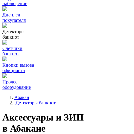
наблюдение
Дисплеи
покупателя
Детекторы
банкнот
Счетчики
банкнот
Кнопки вызова
официанта
Прочее
оборудование
Абакан
Детекторы банкнот
Аксессуары и ЗИП
в Абакане