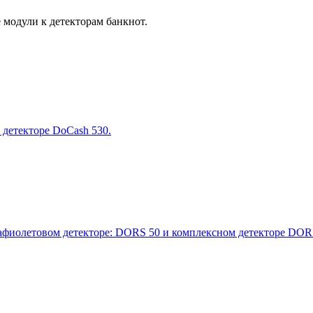
модули к детекторам банкнот.
 детекторе DoCash 530.
рафиолетовом детекторе: DORS 50 и комплексном детекторе DOR