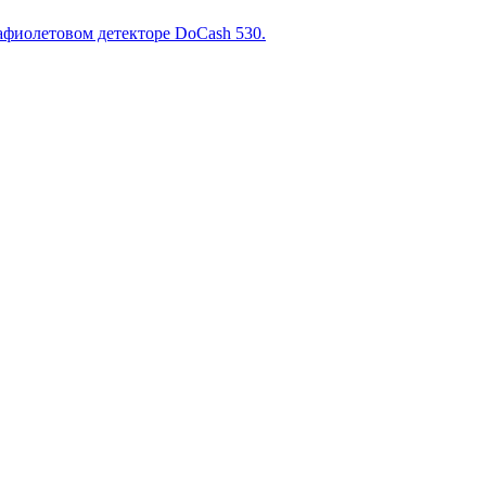
афиолетовом детекторе DoCash 530.