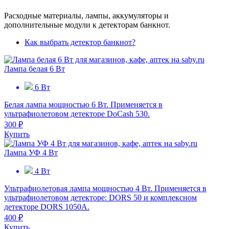
Расходные материалы, лампы, аккумуляторы и
дополнительные модули к детекторам банкнот.
Как выбрать детектор банкнот?
Лампа белая 6 Вт
6 Вт
Белая лампа мощностью 6 Вт. Применяется в
ультрафиолетовом детекторе DoCash 530.
300 ₽
Купить
Лампа УФ 4 Вт
4 Вт
Ультрафиолетовая лампа мощностью 4 Вт. Применяется в
ультрафиолетовом детекторе: DORS 50 и комплексном
детекторе DORS 1050A.
400 ₽
Купить