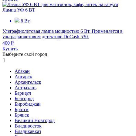
Лампа УФ 6 ВТ
6 Вт
Ультрафиолетовая лампа мощностью 6 Вт. Применяется в
ультрафиолетовом детекторе DoCash 530.
400 ₽
Купить
Выберите свой город

Абакан
Ангарск
Архангельск
Астрахань
Барнаул
Белгород
Биробиджан
Братск
Брянск
Великий Новгород
Владивосток
Владикавказ