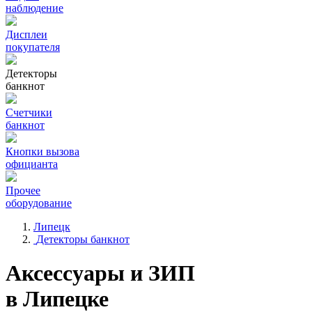
наблюдение
Дисплеи
покупателя
Детекторы
банкнот
Счетчики
банкнот
Кнопки вызова
официанта
Прочее
оборудование
Липецк
Детекторы банкнот
Аксессуары и ЗИП
в Липецке