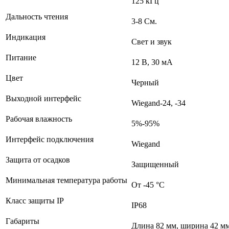
125 кГц
Дальность чтения
3-8 См.
Индикация
Свет и звук
Питание
12 В, 30 мА
Цвет
Черный
Выходной интерфейс
Wiegand-24, -34
Рабочая влажность
5%-95%
Интерфейс подключения
Wiegand
Защита от осадков
Защищенный
Минимальная температура работы
От -45 °С
Класс защиты IP
IP68
Габариты
Длина 82 мм, ширина 42 мм