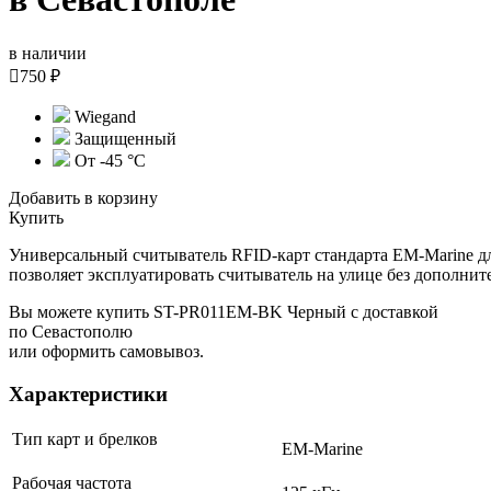
в наличии

750 ₽
Wiegand
Защищенный
От -45 °С
Добавить в корзину
Купить
Универсальный считыватель RFID-карт стандарта EM-Marine д
позволяет эксплуатировать считыватель на улице без дополнит
Вы можете купить ST-PR011EM-BK Черный с доставкой
по Севастополю
или оформить самовывоз.
Характеристики
Тип карт и брелков
EM-Marine
Рабочая частота