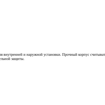
ля внутренней и наружной установки. Прочный корпус считыват
ельной защиты.