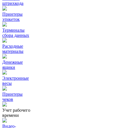
штрихкода
Принтеры
этикеток
Терминалы
сбора данных
Расходные
материалы
Денежные
ящики
Электронные
весы
Принтеры
чеков
Учет рабочего
времени
Видео‑