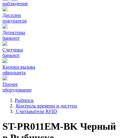
наблюдение
Дисплеи
покупателя
Детекторы
банкнот
Счетчики
банкнот
Кнопки вызова
официанта
Прочее
оборудование
Рыбинск
Контроль времени и доступа
Считыватели RFID
ST-PR011EM-BK Черный
в Рыбинске