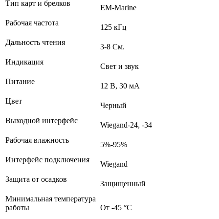
Тип карт и брелков
EM-Marine
Рабочая частота
125 кГц
Дальность чтения
3-8 См.
Индикация
Свет и звук
Питание
12 В, 30 мА
Цвет
Черный
Выходной интерфейс
Wiegand-24, -34
Рабочая влажность
5%-95%
Интерфейс подключения
Wiegand
Защита от осадков
Защищенный
Минимальная температура
работы
От -45 °С