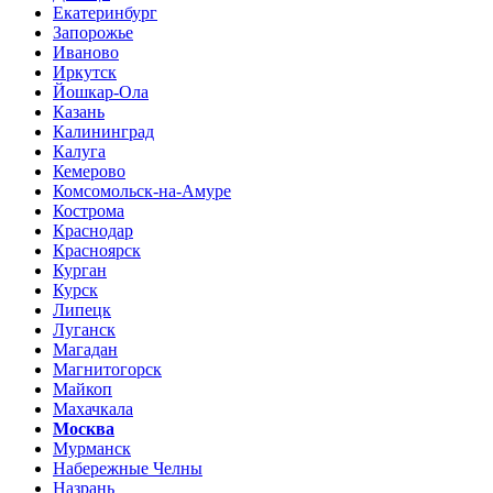
Екатеринбург
Запорожье
Иваново
Иркутск
Йошкар-Ола
Казань
Калининград
Калуга
Кемерово
Комсомольск-на-Амуре
Кострома
Краснодар
Красноярск
Курган
Курск
Липецк
Луганск
Магадан
Магнитогорск
Майкоп
Махачкала
Москва
Мурманск
Набережные Челны
Назрань