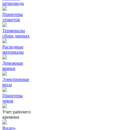
штрихкода
Принтеры
этикеток
Терминалы
сбора данных
Расходные
материалы
Денежные
ящики
Электронные
весы
Принтеры
чеков
Учет рабочего
времени
Видео‑