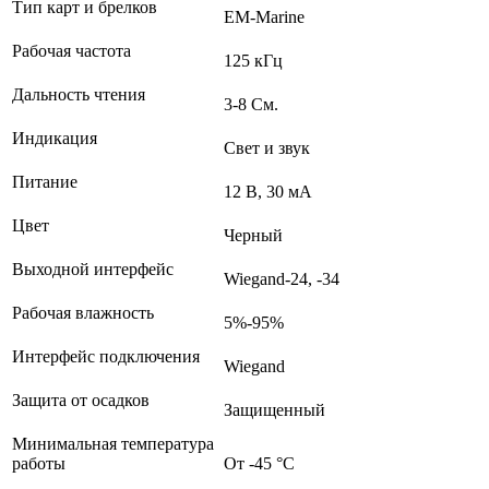
Тип карт и брелков
EM-Marine
Рабочая частота
125 кГц
Дальность чтения
3-8 См.
Индикация
Свет и звук
Питание
12 В, 30 мА
Цвет
Черный
Выходной интерфейс
Wiegand-24, -34
Рабочая влажность
5%-95%
Интерфейс подключения
Wiegand
Защита от осадков
Защищенный
Минимальная температура
работы
От -45 °С