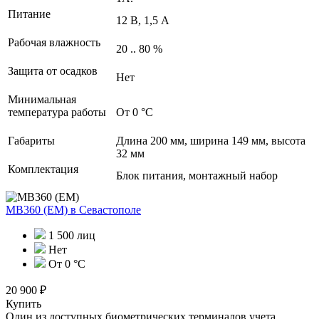
Питание
12 В, 1,5 А
Рабочая влажность
20 .. 80 %
Защита от осадков
Нет
Минимальная
температура работы
От 0 °С
Габариты
Длина 200 мм, ширина 149 мм, высота
32 мм
Комплектация
Блок питания, монтажный набор
MB360 (EM)
в Севастополе
1 500 лиц
Нет
От 0 °С
20 900 ₽
Купить
Один из доступных биометрических терминалов учета