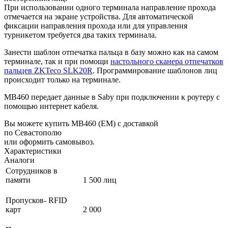
При использовании одного терминала направление прохода
отмечается на экране устройства. Для автоматической
фиксации направления прохода или для управления
турникетом требуется два таких терминала.
Занести шаблон отпечатка пальца в базу можно как на самом
терминале, так и при помощи
настольного сканера отпечатков
пальцев ZKTeco SLK20R
. Программирование шаблонов лиц
происходит только на терминале.
MB460 передает данные в Saby при подключении к роутеру с
помощью интернет кабеля.
Вы можете купить MB460 (EM) с доставкой
по Севастополю
или оформить самовывоз.
Характеристики
Аналоги
Сотрудников в
памяти
1 500 лиц
Пропусков- RFID
карт
2 000