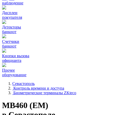
наблюдение
Дисплеи
покупателя
Детекторы
банкнот
Счетчики
банкнот
Кнопки вызова
официанта
Прочее
оборудование
Севастополь
Контроль времени и доступа
Биометрические терминалы ZKteco
MB460 (EM)
в Севастополе