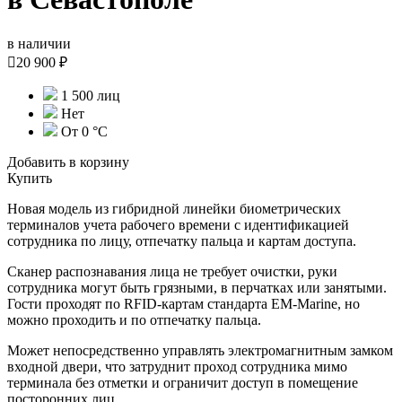
в наличии

20 900 ₽
1 500 лиц
Нет
От 0 °С
Добавить в корзину
Купить
Новая модель из гибридной линейки биометрических
терминалов учета рабочего времени с идентификацией
сотрудника по лицу, отпечатку пальца и картам доступа.
Сканер распознавания лица не требует очистки, руки
сотрудника могут быть грязными, в перчатках или занятыми.
Гости проходят по RFID-картам стандарта EM-Marine, но
можно проходить и по отпечатку пальца.
Может непосредственно управлять электромагнитным замком
входной двери, что затруднит проход сотрудника мимо
терминала без отметки и ограничит доступ в помещение
посторонних лиц.