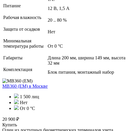
Питание
12 В, 1,5 А
Рабочая влажность
20 .. 80 %
Защита от осадков
Нет
Минимальная
температура работы
От 0 °С
Габариты
Длина 200 мм, ширина 149 мм, высота
32 мм
Комплектация
Блок питания, монтажный набор
MB360 (EM)
в Москве
1 500 лиц
Нет
От 0 °С
20 900 ₽
Купить
Один из доступных биометрических терминалов учета