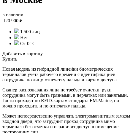
в наличии

20 900 ₽
1 500 лиц
Нет
От 0 °С
Добавить в корзину
Купить
Новая модель из гибридной линейки биометрических
терминалов учета рабочего времени с идентификацией
сотрудника по лицу, отпечатку пальца и картам доступа.
Сканер распознавания лица не требует очистки, руки
сотрудника могут быть грязными, в перчатках или занятыми.
Гости проходят по RFID-картам стандарта EM-Marine, но
можно проходить и по отпечатку пальца.
Может непосредственно управлять электромагнитным замком
входной двери, что затруднит проход сотрудника мимо
терминала без отметки и ограничит доступ в помещение
посторонних лиц.