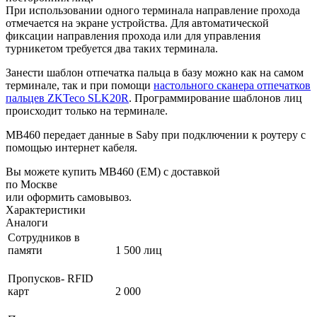
При использовании одного терминала направление прохода
отмечается на экране устройства. Для автоматической
фиксации направления прохода или для управления
турникетом требуется два таких терминала.
Занести шаблон отпечатка пальца в базу можно как на самом
терминале, так и при помощи
настольного сканера отпечатков
пальцев ZKTeco SLK20R
. Программирование шаблонов лиц
происходит только на терминале.
MB460 передает данные в Saby при подключении к роутеру с
помощью интернет кабеля.
Вы можете купить MB460 (EM) с доставкой
по Москве
или оформить самовывоз.
Характеристики
Аналоги
Сотрудников в
памяти
1 500 лиц
Пропусков- RFID
карт
2 000