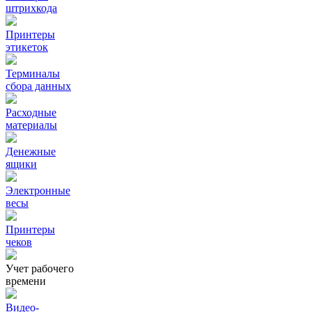
штрихкода
Принтеры
этикеток
Терминалы
сбора данных
Расходные
материалы
Денежные
ящики
Электронные
весы
Принтеры
чеков
Учет рабочего
времени
Видео‑