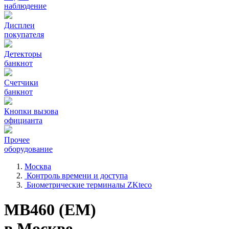
наблюдение
Дисплеи
покупателя
Детекторы
банкнот
Счетчики
банкнот
Кнопки вызова
официанта
Прочее
оборудование
Москва
Контроль времени и доступа
Биометрические терминалы ZKteco
MB460 (EM)
в Москве