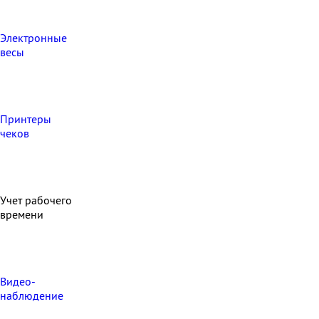
Электронные
весы
Принтеры
чеков
Учет рабочего
времени
Видео‑
наблюдение