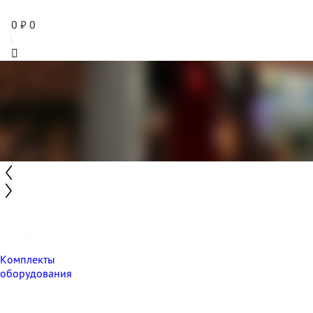
0
₽
0
Комплекты
оборудования