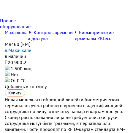
Прочее
оборудование
Махачкала
Контроль времени
Биометрические
и доступа
терминалы ZKteco
MB460 (EM)
в Махачкале
в наличии

20 900 ₽
1 500 лиц
Нет
От 0 °С
Добавить в корзину
Купить
Новая модель из гибридной линейки биометрических
терминалов учета рабочего времени с идентификацией
сотрудника по лицу, отпечатку пальца и картам доступа.
Сканер распознавания лица не требует очистки, руки
сотрудника могут быть грязными, в перчатках или
занятыми.
Гости проходят по RFID-картам стандарта EM-