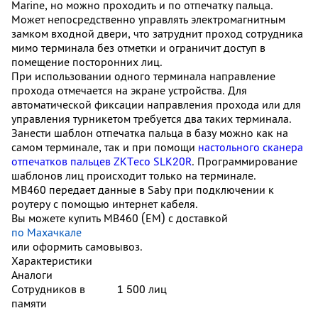
Marine, но можно проходить и по отпечатку пальца.
Может непосредственно управлять электромагнитным
замком входной двери, что затруднит проход сотрудника
мимо терминала без отметки и ограничит доступ в
помещение посторонних лиц.
При использовании одного терминала направление
прохода отмечается на экране устройства. Для
автоматической фиксации направления прохода или для
управления турникетом требуется два таких терминала.
Занести шаблон отпечатка пальца в базу можно как на
самом терминале, так и при помощи
настольного сканера
отпечатков пальцев ZKTeco SLK20R
. Программирование
шаблонов лиц происходит только на терминале.
MB460 передает данные в Saby при подключении к
роутеру с помощью интернет кабеля.
Вы можете купить MB460 (EM) с доставкой
по Махачкале
или оформить самовывоз.
Характеристики
Аналоги
Сотрудников в
1 500 лиц
памяти