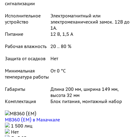
сигнализации
Исполнительное
Электромагнитный или
устройство
электромеханический замок. 12В до
1А.
Питание
12 В, 1,5 А
Рабочая влажность
20 .. 80 %
Защита от осадков
Нет
Минимальная
От 0 °С
температура работы
Габариты
Длина 200 мм, ширина 149 мм,
высота 32 мм
Комплектация
Блок питания, монтажный набор
MB360 (EM)
в Махачкале
1 500 лиц
Нет