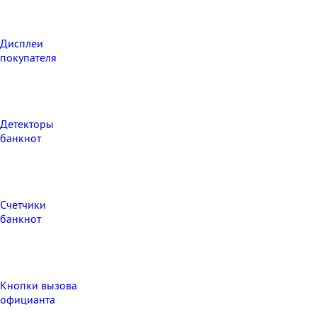
Дисплеи
покупателя
Детекторы
банкнот
Счетчики
банкнот
Кнопки вызова
официанта