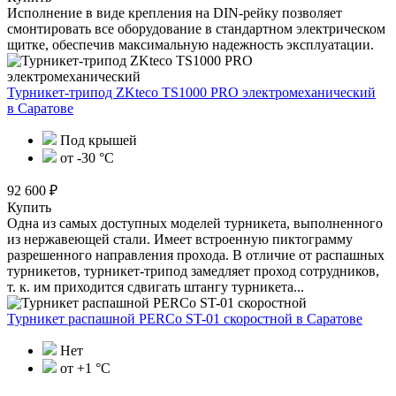
Исполнение в виде крепления на DIN-рейку позволяет
смонтировать все оборудование в стандартном электрическом
щитке, обеспечив максимальную надежность эксплуатации.
Турникет-трипод ZKteco TS1000 PRO электромеханический
в Саратове
Под крышей
от -30 °С
92 600 ₽
Купить
Одна из самых доступных моделей турникета, выполненного
из нержавеющей стали. Имеет встроенную пиктограмму
разрешенного направления прохода. В отличие от распашных
турникетов, турникет-трипод замедляет проход сотрудников,
т. к. им приходится сдвигать штангу турникета...
Турникет распашной PERCo ST-01 скоростной
в Саратове
Нет
от +1 °C