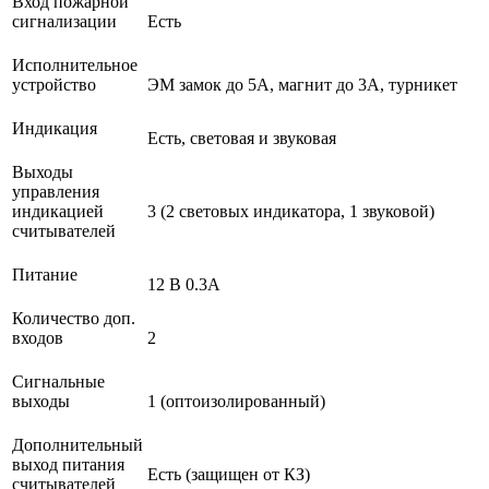
Вход пожарной
сигнализации
Есть
Исполнительное
устройство
ЭМ замок до 5А, магнит до 3А, турникет
Индикация
Есть, световая и звуковая
Выходы
управления
индикацией
3 (2 световых индикатора, 1 звуковой)
считывателей
Питание
12 B 0.3А
Количество доп.
входов
2
Сигнальные
выходы
1 (оптоизолированный)
Дополнительный
выход питания
Есть (защищен от КЗ)
считывателей