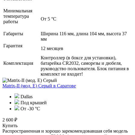
Минимальная
температура
От 5 °С
работы
Габариты
Ширина 116 мм, длина 104 мм, высота 37
мм
Гарантия
12 месяцев
Контроллер (в боксе для установки),
Комплектация
батарейка CR2032, саморезы и дюбеля,
руководство пользователя. Блок питания в
комплект не входит!
Matrix-II (мод. Е) Серый
в Саратове
Dallas
Под крышей
От -30 °С
2 600 ₽
Купить
Распространенная и хорошо зарекомендовавшая себя модель