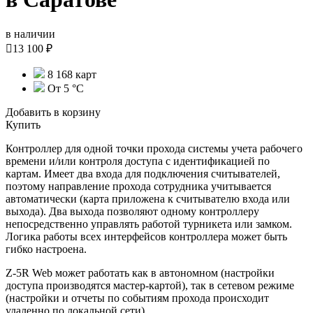
в наличии

13 100 ₽
8 168 карт
От 5 °С
Добавить в корзину
Купить
Контроллер для одной точки прохода системы учета рабочего
времени и/или контроля доступа с идентификацией по
картам. Имеет два входа для подключения считывателей,
поэтому направление прохода сотрудника учитывается
автоматически (карта приложена к считывателю входа или
выхода). Два выхода позволяют одному контроллеру
непосредственно управлять работой турникета или замком.
Логика работы всех интерфейсов контроллера может быть
гибко настроена.
Z-5R Web может работать как в автономном (настройки
доступа производятся мастер-картой), так в сетевом режиме
(настройки и отчеты по событиям прохода происходит
удаленно по локальной сети).