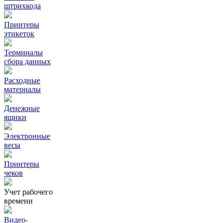
штрихкода
Принтеры
этикеток
Терминалы
сбора данных
Расходные
материалы
Денежные
ящики
Электронные
весы
Принтеры
чеков
Учет рабочего
времени
Видео‑