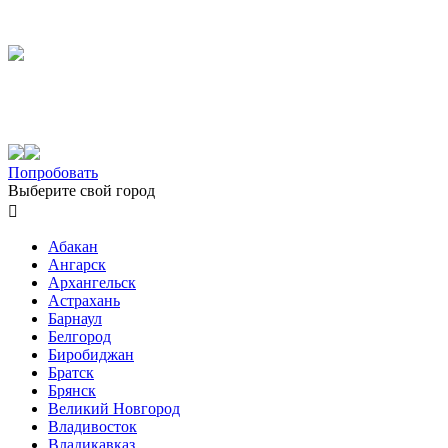
Попробовать
Выберите свой город

Абакан
Ангарск
Архангельск
Астрахань
Барнаул
Белгород
Биробиджан
Братск
Брянск
Великий Новгород
Владивосток
Владикавказ