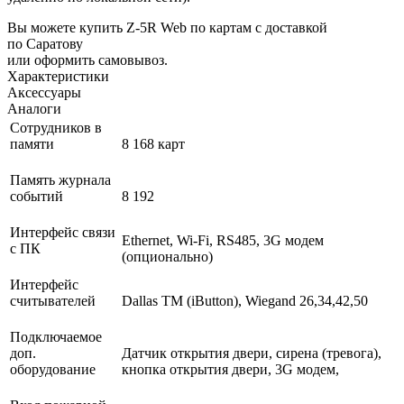
Вы можете купить Z-5R Web по картам с доставкой
по Саратову
или оформить самовывоз.
Характеристики
Аксессуары
Аналоги
Сотрудников в
памяти
8 168 карт
Память журнала
событий
8 192
Интерфейс связи
Ethernet, Wi-Fi, RS485, 3G модем
с ПК
(опционально)
Интерфейс
считывателей
Dallas TM (iButton), Wiegand 26,34,42,50
Подключаемое
доп.
Датчик открытия двери, сирена (тревога),
оборудование
кнопка открытия двери, 3G модем,