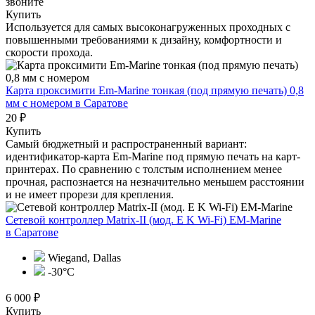
звоните
Купить
Используется для самых высоконагруженных проходных с
повышенными требованиями к дизайну, комфортности и
скорости прохода.
Карта проксимити Em-Marine тонкая (под прямую печать) 0,8
мм с номером
в Саратове
20 ₽
Купить
Самый бюджетный и распространенный вариант:
идентификатор-карта Em-Marine под прямую печать на карт-
принтерах. По сравнению с толстым исполнением менее
прочная, распознается на незначительно меньшем расстоянии
и не имеет прорези для крепления.
Сетевой контроллер Matrix-II (мод. E K Wi-Fi) EM-Marine
в Саратове
Wiegand, Dallas
-30°С
6 000 ₽
Купить