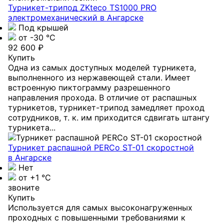
Турникет-трипод ZKteco TS1000 PRO
электромеханический
в Ангарске
Под крышей
от -30 °С
92 600 ₽
Купить
Одна из самых доступных моделей турникета,
выполненного из нержавеющей стали. Имеет
встроенную пиктограмму разрешенного
направления прохода. В отличие от распашных
турникетов, турникет-трипод замедляет проход
сотрудников, т. к. им приходится сдвигать штангу
турникета...
Турникет распашной PERCo ST-01 скоростной
в Ангарске
Нет
от +1 °C
звоните
Купить
Используется для самых высоконагруженных
проходных с повышенными требованиями к