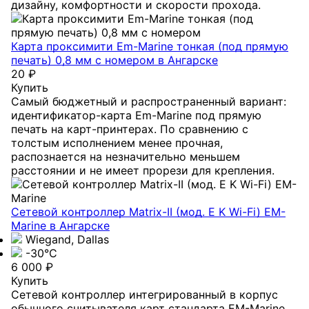
дизайну, комфортности и скорости прохода.
Карта проксимити Em-Marine тонкая (под прямую
печать) 0,8 мм с номером
в Ангарске
20 ₽
Купить
Самый бюджетный и распространенный вариант:
идентификатор-карта Em-Marine под прямую
печать на карт-принтерах. По сравнению с
толстым исполнением менее прочная,
распознается на незначительно меньшем
расстоянии и не имеет прорези для крепления.
Сетевой контроллер Matrix-II (мод. E K Wi-Fi) EM-
Marine
в Ангарске
Wiegand, Dallas
-30°С
6 000 ₽
Купить
Сетевой контроллер интегрированный в корпус
обычного считывателя карт стандарта EM-Marine.