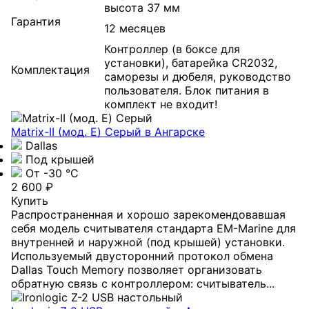
высота 37 мм
Гарантия
12 месяцев
Контроллер (в боксе для
установки), батарейка CR2032,
Комплектация
саморезы и дюбеля, руководство
пользователя. Блок питания в
комплект не входит!
Matrix-II (мод. Е) Серый
в Ангарске
Dallas
Под крышей
От -30 °С
2 600 ₽
Купить
Распространенная и хорошо зарекомендовавшая
себя модель считывателя стандарта EM-Marine для
внутренней и наружной (под крышей) установки.
Используемый двусторонний протокол обмена
Dallas Touch Memory позволяет организовать
обратную связь с контроллером: считыватель...