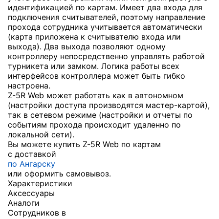
идентификацией по картам. Имеет два входа для
подключения считывателей, поэтому направление
прохода сотрудника учитывается автоматически
(карта приложена к считывателю входа или
выхода). Два выхода позволяют одному
контроллеру непосредственно управлять работой
турникета или замком. Логика работы всех
интерфейсов контроллера может быть гибко
настроена.
Z-5R Web может работать как в автономном
(настройки доступа производятся мастер-картой),
так в сетевом режиме (настройки и отчеты по
событиям прохода происходит удаленно по
локальной сети).
Вы можете купить Z-5R Web по картам
с доставкой
по Ангарску
или оформить самовывоз.
Характеристики
Аксессуары
Аналоги
Сотрудников в