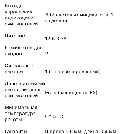
Выходы
управления
3 (2 световых индикатора, 1
индикацией
звуковой)
считывателей
Питание
12 B 0.3А
Количество доп.
входов
2
Сигнальные
выходы
1 (оптоизолированный)
Дополнительный
выход питания
Есть (защищен от КЗ)
считывателей
Минимальная
температура
От 5 °С
работы
Габариты
Ширина 116 мм, длина 104 мм,