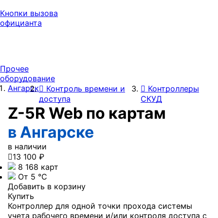
Кнопки вызова
официанта
Прочее
оборудование
Ангарск
Контроль времени и
Контроллеры
доступа
СКУД
Z-5R Web по картам
в Ангарске
в наличии

13 100 ₽
8 168 карт
От 5 °С
Добавить в корзину
Купить
Контроллер для одной точки прохода системы
учета рабочего времени и/или контроля доступа с