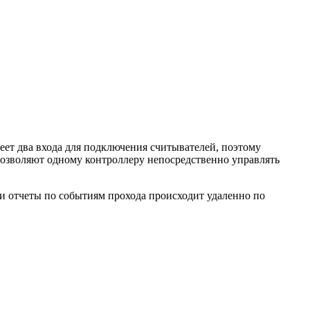
еет два входа для подключения считывателей, поэтому
позволяют одному контроллеру непосредственно управлять
 и отчеты по событиям прохода происходит удаленно по