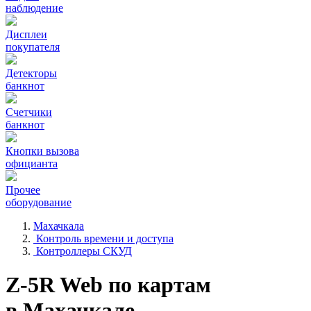
наблюдение
Дисплеи
покупателя
Детекторы
банкнот
Счетчики
банкнот
Кнопки вызова
официанта
Прочее
оборудование
Махачкала
Контроль времени и доступа
Контроллеры СКУД
Z-5R Web по картам
в Махачкале