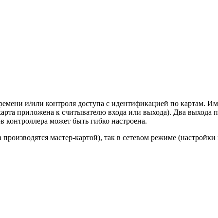
ремени и/или контроля доступа с идентификацией по картам. Им
карта приложена к считывателю входа или выхода). Два выхода 
в контроллера может быть гибко настроена.
 производятся мастер-картой), так в сетевом режиме (настройки