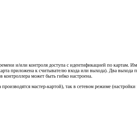
ремени и/или контроля доступа с идентификацией по картам. Им
карта приложена к считывателю входа или выхода). Два выхода 
в контроллера может быть гибко настроена.
 производятся мастер-картой), так в сетевом режиме (настройки