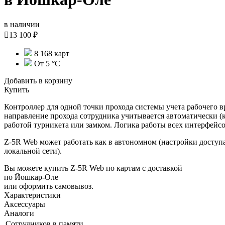
в наличии

13 100 ₽
8 168 карт
От 5 °С
Добавить в корзину
Купить
Контроллер для одной точки прохода системы учета рабочего в
направление прохода сотрудника учитывается автоматически (
работой турникета или замком. Логика работы всех интерфейсо
Z-5R Web может работать как в автономном (настройки доступа
локальной сети).
Вы можете купить Z-5R Web по картам с доставкой
по Йошкар-Оле
или оформить самовывоз.
Характеристики
Аксессуары
Аналоги
Сотрудников в памяти