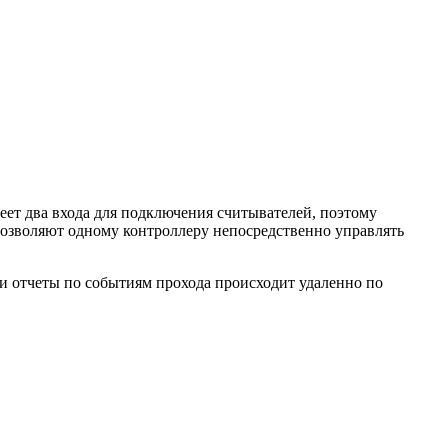
еет два входа для подключения считывателей, поэтому
позволяют одному контроллеру непосредственно управлять
 и отчеты по событиям прохода происходит удаленно по