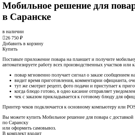
Мобильное решение для пова
в Саранске
в наличии

26 750 ₽
Добавить в корзину
Купить
Поставьте приложение повара на планшет и получите мобильну
автоматизируете работу всех производственных участков или к
повар мгновенно получает сигнал о заказе сообщением на
видит время приготовления, комментарии официанта, оч
тут же смотрит рецепт, фото подачи и приступает к при
когда блюдо готово, в одно касание отправляет уведомл
чек с заказом прикладывается к готовому блюду для офи
Принтер чеков подключается к основному компьютеру или POS-
Вы можете купить Мобильное решение для повара с доставкой
по Саранску
или оформить самовывоз.
В комплект входит