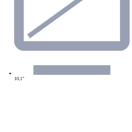
10,1"