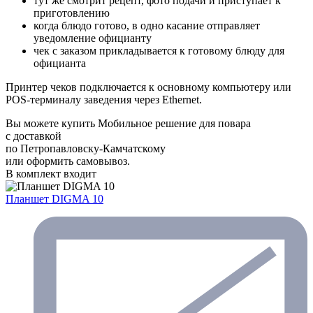
тут же смотрит рецепт, фото подачи и приступает к
приготовлению
когда блюдо готово, в одно касание отправляет
уведомление официанту
чек с заказом прикладывается к готовому блюду для
официанта
Принтер чеков подключается к основному компьютеру или
POS-терминалу заведения через Ethernet.
Вы можете купить Мобильное решение для повара
с доставкой
по Петропавловску-Камчатскому
или оформить самовывоз.
В комплект входит
Планшет DIGMA 10