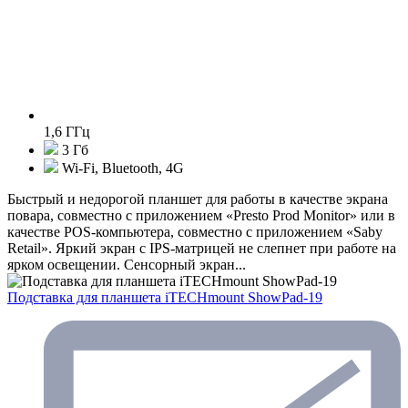
1,6 ГГц
3 Гб
Wi-Fi, Bluetooth, 4G
Быстрый и недорогой планшет для работы в качестве экрана
повара, совместно с приложением «Presto Prod Monitor» или в
качестве POS-компьютера, совместно с приложением «Saby
Retail». Яркий экран с IPS-матрицей не слепнет при работе на
ярком освещении. Сенсорный экран...
Подставка для планшета iTECHmount ShowPad-19