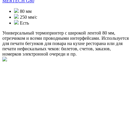
MERTECH G80
80 мм
250 мм/с
Есть
Универсальный термопринтер с широкой лентой 80 мм,
отрезчиком и всеми проводными интерфейсами. Используется
для печати бегунков для повара на кухне ресторана или для
печати нефискальных чеков: билетов, счетов, заказов,
номерков электронной очереди и пр.