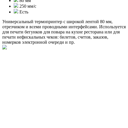
80 мм
250 мм/с
Есть
Универсальный термопринтер с широкой лентой 80 мм,
отрезчиком и всеми проводными интерфейсами. Используется
для печати бегунков для повара на кухне ресторана или для
печати нефискальных чеков: билетов, счетов, заказов,
номерков электронной очереди и пр.