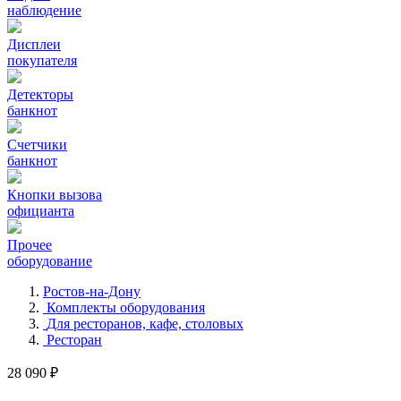
наблюдение
Дисплеи
покупателя
Детекторы
банкнот
Счетчики
банкнот
Кнопки вызова
официанта
Прочее
оборудование
Ростов-на-Дону
Комплекты оборудования
Для ресторанов, кафе, столовых
Ресторан
28 090 ₽