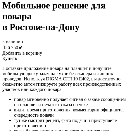
Мобильное решение для
повара
в Ростове-на-Дону
в наличии

26 750 ₽
Добавить в корзину
Купить
Поставьте приложение повара на планшет и получите
мобильную доску задач на кухне без сканера и лишних
проводов. Используя DIGMA CITI 10 E402, вы достаточно
бюджетно автоматизируете работу всех производственных
участков или каждого повара:
повар мгновенно получает сигнал о заказе сообщением
на планшет и печатью заказа на чеке
видит время приготовления, комментарии официанта,
очередность подачи
тут же смотрит рецепт, фото подачи и приступает к
приготовлению
когда блюдо готово, в одно касание отправляет