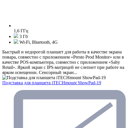
1,6 ГГц
3 Гб
Wi-Fi, Bluetooth, 4G
Быстрый и недорогой планшет для работы в качестве экрана
повара, совместно с приложением «Presto Prod Monitor» или в
качестве POS-компьютера, совместно с приложением «Saby
Retail». Яркий экран с IPS-матрицей не слепнет при работе на
ярком освещении. Сенсорный экран...
Подставка для планшета iTECHmount ShowPad-19