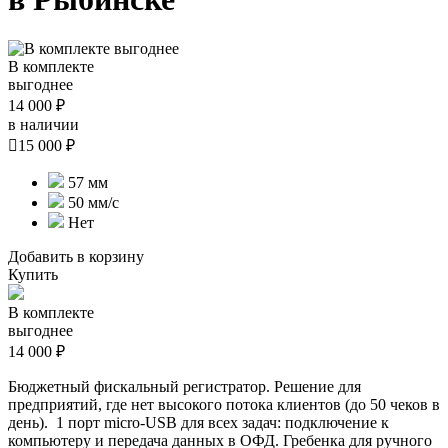
В комплекте
выгоднее
14 000 ₽
в наличии

15 000 ₽
57 мм
50 мм/с
Нет
Добавить в корзину
Купить
В комплекте
выгоднее
14 000 ₽
Бюджетный фискальный регистратор. Решение для
предприятий, где нет высокого потока клиентов (до 50 чеков в
день). 1 порт micro-USB для всех задач:
подключение к
компьютеру и
передача данных в ОФД.
Гребенка для ручного