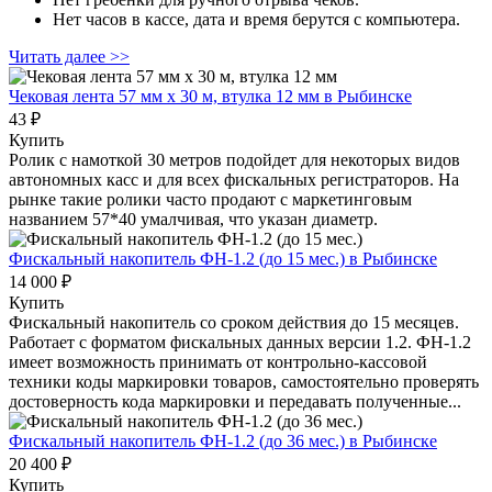
Нет часов в кассе, дата и время берутся с компьютера.
Читать далее >>
Чековая лента 57 мм x 30 м, втулка 12 мм
в Рыбинске
43 ₽
Купить
Ролик с намоткой 30 метров подойдет для некоторых видов
автономных касс и для всех фискальных регистраторов. На
рынке такие ролики часто продают с маркетинговым
названием 57*40 умалчивая, что указан диаметр.
Фискальный накопитель ФН-1.2 (до 15 мес.)
в Рыбинске
14 000 ₽
Купить
Фискальный накопитель cо сроком действия до 15 месяцев.
Работает с форматом фискальных данных версии 1.2. ФН-1.2
имеет возможность принимать от контрольно-кассовой
техники коды маркировки товаров, самостоятельно проверять
достоверность кода маркировки и передавать полученные...
Фискальный накопитель ФН-1.2 (до 36 мес.)
в Рыбинске
20 400 ₽
Купить