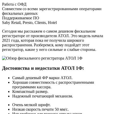
Работа с ОФД
Совместим со всеми зарегистрированными операторами
фискальных данных
Поддерживаемое ПО
Saby Retail, Presto, Clients, Hotel
Сегодня мы расскажем о самом дешевом фискальном
регистраторе от производителя АТОЛ. Это модель начала
2021 года, которая пока не получила широкого
распространения. Разберемся, кому подойдет этот
регистратор, какие у него сильные и слабые стороны.
Достоинства и недостатки АТОЛ 1Ф:
Самый дешевый ФР марки АТОЛ.
Хорошая совместимость с распространенными
программами кассира.
Компактный размер.
Надежный печатающий механизм.
Очень мелкий шрифт.
Низкая скорость печати 50 мм/с.
Нет гребенки для ручного отрыва чеков.