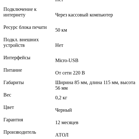
Подключение к
интернету
Через кассовый компьютер
Ресурс блока печати
50 км
Подкл. внешних
устройств
Нет
Интерфейсы
Micro-USB
Питание
От сети 220 В
Габариты
Ширина 85 мм, длина 115 мм, высота
56 мм
Вес
0,2 кг
Цвет
Черный
Гарантия
12 месяцев
Производитель
АТОЛ