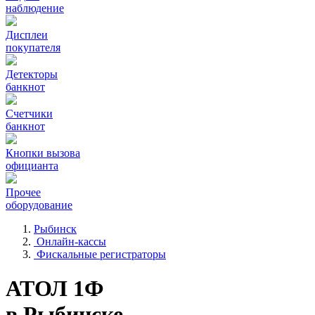
наблюдение
Дисплеи
покупателя
Детекторы
банкнот
Счетчики
банкнот
Кнопки вызова
официанта
Прочее
оборудование
Рыбинск
Онлайн-кассы
Фискальные регистраторы
АТОЛ 1Ф
в Рыбинске