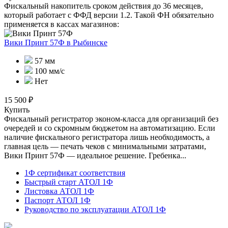
Фискальный накопитель сроком действия до 36 месяцев,
который работает с ФФД версии 1.2. Такой ФН обязательно
применяется в кассах магазинов:
Вики Принт 57Ф
в Рыбинске
57 мм
100 мм/с
Нет
15 500 ₽
Купить
Фискальный регистратор эконом-класса для организаций без
очередей и со скромным бюджетом на автоматизацию. Если
наличие фискального регистратора лишь необходимость, а
главная цель — печать чеков с минимальными затратами,
Вики Принт 57Ф — идеальное решение. Гребенка...
1Ф сертификат соответствия
Быстрый старт АТОЛ 1Ф
Листовка АТОЛ 1Ф
Паспорт АТОЛ 1Ф
Руководство по эксплуатации АТОЛ 1Ф