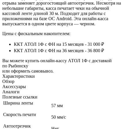
отрыва заменяет дорогостоящий автоотрезчик.
Несмотря на
небольшие габариты, касса печатает чеки на обычной
кассовой ленте длиной 30 м. Подходит для работы с
приложениями на базе ОС Android. Эта онлайн-касса
выпускается в одном цвете корпуса — черном.
Цены с фискальным накопителем:
ККТ АТОЛ 1Ф с ФН на 15 месяцев - 31 000 ₽
ККТ АТОЛ 1Ф с ФН на 36 месяцев - 36 800 ₽
Вы можете купить онлайн‑кассу АТОЛ 1Ф с доставкой
по Рыбинску
или оформить самовывоз.
Характеристики
Обзор
Аксессуары
Аналоги
Полезные ссылки
Ширина ленты
57 мм
Скорость печати
50 мм/с
Автоотрезчик
Нет