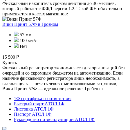
Фискальный накопитель сроком действия до 36 месяцев,
который работает с ФФД версии 1.2. Такой ФН обязательно
применяется в кассах магазинов:
Вики Принт 57Ф
в Грозном
57 мм
100 мм/с
Нет
15 500 ₽
Купить
Фискальный регистратор эконом-класса для организаций без
очередей и со скромным бюджетом на автоматизацию. Если
наличие фискального регистратора лишь необходимость, а
главная цель — печать чеков с минимальными затратами,
Вики Принт 57Ф — идеальное решение. Гребенка...
1Ф сертификат соответствия
Быстрый старт АТОЛ 1Ф
Листовка АТОЛ 1Ф
Паспорт АТОЛ 1Ф
Руководство по эксплуатации АТОЛ 1Ф