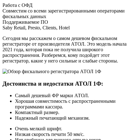
Работа с ОФД
Совместим со всеми зарегистрированными операторами
фискальных данных
Поддерживаемое ПО
Saby Retail, Presto, Clients, Hotel
Сегодня мы расскажем о самом дешевом фискальном
регистраторе от производителя АТОЛ. Это модель начала
2021 года, которая пока не получила широкого
распространения. Разберемся, кому подойдет этот
регистратор, какие у него сильные и слабые стороны.
Достоинства и недостатки АТОЛ 1Ф:
Самый дешевый ФР марки АТОЛ.
Хорошая совместимость с распространенными
программами кассира.
Компактный размер.
Надежный печатающий механизм.
Очень мелкий шрифт.
Низкая скорость печати 50 мм/с.
Нет гребенки для ручного отрыва чеков.