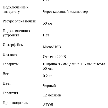
Подключение к
интернету
Через кассовый компьютер
Ресурс блока печати
50 км
Подкл. внешних
устройств
Нет
Интерфейсы
Micro-USB
Питание
От сети 220 В
Габариты
Ширина 85 мм, длина 115 мм, высота
56 мм
Вес
0,2 кг
Цвет
Черный
Гарантия
12 месяцев
Производитель
АТОЛ