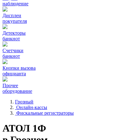
наблюдение
Дисплеи
покупателя
Детекторы
банкнот
Счетчики
банкнот
Кнопки вызова
официанта
Прочее
оборудование
Грозный
Онлайн-кассы
Фискальные регистраторы
АТОЛ 1Ф
в Грозном