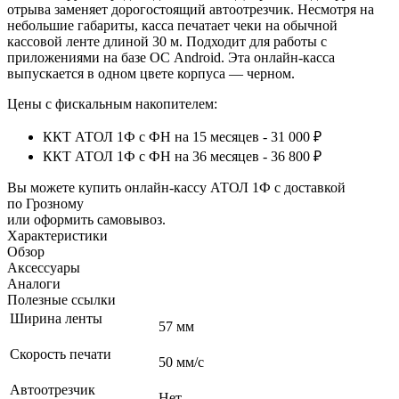
отрыва заменяет дорогостоящий автоотрезчик.
Несмотря на
небольшие габариты, касса печатает чеки на обычной
кассовой ленте длиной 30 м. Подходит для работы с
приложениями на базе ОС Android. Эта онлайн-касса
выпускается в одном цвете корпуса — черном.
Цены с фискальным накопителем:
ККТ АТОЛ 1Ф с ФН на 15 месяцев - 31 000 ₽
ККТ АТОЛ 1Ф с ФН на 36 месяцев - 36 800 ₽
Вы можете купить онлайн‑кассу АТОЛ 1Ф с доставкой
по Грозному
или оформить самовывоз.
Характеристики
Обзор
Аксессуары
Аналоги
Полезные ссылки
Ширина ленты
57 мм
Скорость печати
50 мм/с
Автоотрезчик
Нет