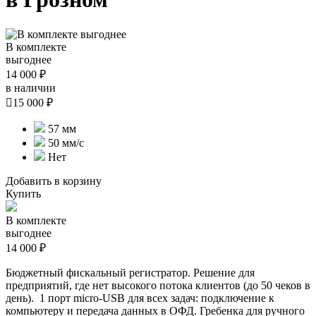
В комплекте
выгоднее
14 000 ₽
в наличии

15 000 ₽
57 мм
50 мм/с
Нет
Добавить в корзину
Купить
В комплекте
выгоднее
14 000 ₽
Бюджетный фискальный регистратор. Решение для
предприятий, где нет высокого потока клиентов (до 50 чеков в
день). 1 порт micro-USB для всех задач:
подключение к
компьютеру и
передача данных в ОФД.
Гребенка для ручного