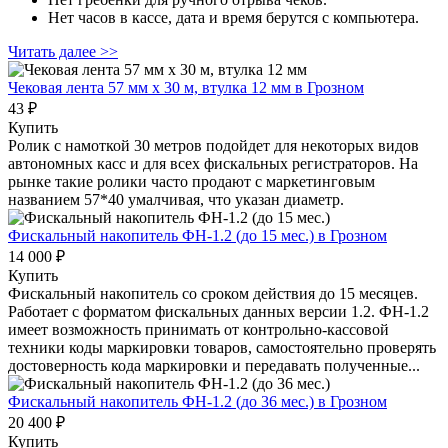
Нет часов в кассе, дата и время берутся с компьютера.
Читать далее >>
Чековая лента 57 мм x 30 м, втулка 12 мм
в Грозном
43 ₽
Купить
Ролик с намоткой 30 метров подойдет для некоторых видов
автономных касс и для всех фискальных регистраторов. На
рынке такие ролики часто продают с маркетинговым
названием 57*40 умалчивая, что указан диаметр.
Фискальный накопитель ФН-1.2 (до 15 мес.)
в Грозном
14 000 ₽
Купить
Фискальный накопитель cо сроком действия до 15 месяцев.
Работает с форматом фискальных данных версии 1.2. ФН-1.2
имеет возможность принимать от контрольно-кассовой
техники коды маркировки товаров, самостоятельно проверять
достоверность кода маркировки и передавать полученные...
Фискальный накопитель ФН-1.2 (до 36 мес.)
в Грозном
20 400 ₽
Купить