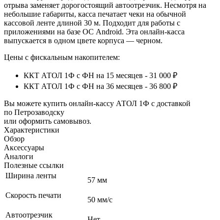
отрыва заменяет дорогостоящий автоотрезчик.
Несмотря на
небольшие габариты, касса печатает чеки на обычной
кассовой ленте длиной 30 м. Подходит для работы с
приложениями на базе ОС Android. Эта онлайн-касса
выпускается в одном цвете корпуса — черном.
Цены с фискальным накопителем:
ККТ АТОЛ 1Ф с ФН на 15 месяцев - 31 000 ₽
ККТ АТОЛ 1Ф с ФН на 36 месяцев - 36 800 ₽
Вы можете купить онлайн‑кассу АТОЛ 1Ф с доставкой
по Петрозаводску
или оформить самовывоз.
Характеристики
Обзор
Аксессуары
Аналоги
Полезные ссылки
Ширина ленты
57 мм
Скорость печати
50 мм/с
Автоотрезчик
Нет