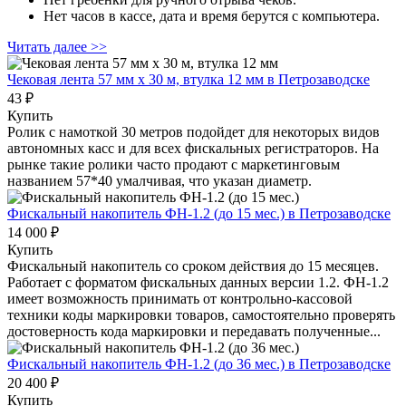
Нет часов в кассе, дата и время берутся с компьютера.
Читать далее >>
Чековая лента 57 мм x 30 м, втулка 12 мм
в Петрозаводске
43 ₽
Купить
Ролик с намоткой 30 метров подойдет для некоторых видов
автономных касс и для всех фискальных регистраторов. На
рынке такие ролики часто продают с маркетинговым
названием 57*40 умалчивая, что указан диаметр.
Фискальный накопитель ФН-1.2 (до 15 мес.)
в Петрозаводске
14 000 ₽
Купить
Фискальный накопитель cо сроком действия до 15 месяцев.
Работает с форматом фискальных данных версии 1.2. ФН-1.2
имеет возможность принимать от контрольно-кассовой
техники коды маркировки товаров, самостоятельно проверять
достоверность кода маркировки и передавать полученные...
Фискальный накопитель ФН-1.2 (до 36 мес.)
в Петрозаводске
20 400 ₽
Купить