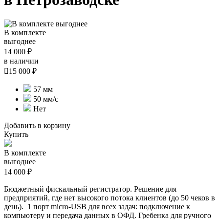
В комплекте
выгоднее
14 000 ₽
в наличии

15 000 ₽
57 мм
50 мм/с
Нет
Добавить в корзину
Купить
В комплекте
выгоднее
14 000 ₽
Бюджетный фискальный регистратор. Решение для
предприятий, где нет высокого потока клиентов (до 50 чеков в
день). 1 порт micro-USB для всех задач:
подключение к
компьютеру и
передача данных в ОФД.
Гребенка для ручного