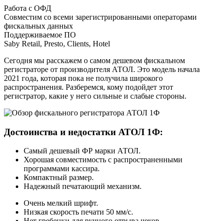
Работа с ОФД
Совместим со всеми зарегистрированными операторами
фискальных данных
Поддерживаемое ПО
Saby Retail, Presto, Clients, Hotel
Сегодня мы расскажем о самом дешевом фискальном
регистраторе от производителя АТОЛ. Это модель начала
2021 года, которая пока не получила широкого
распространения. Разберемся, кому подойдет этот
регистратор, какие у него сильные и слабые стороны.
Достоинства и недостатки АТОЛ 1Ф:
Самый дешевый ФР марки АТОЛ.
Хорошая совместимость с распространенными
программами кассира.
Компактный размер.
Надежный печатающий механизм.
Очень мелкий шрифт.
Низкая скорость печати 50 мм/с.
Нет гребенки для ручного отрыва чеков.