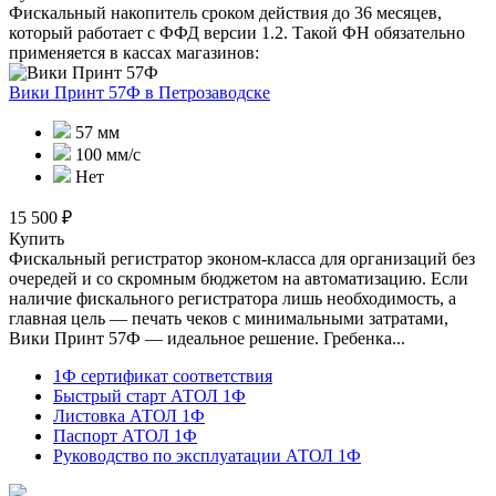
Фискальный накопитель сроком действия до 36 месяцев,
который работает с ФФД версии 1.2. Такой ФН обязательно
применяется в кассах магазинов:
Вики Принт 57Ф
в Петрозаводске
57 мм
100 мм/с
Нет
15 500 ₽
Купить
Фискальный регистратор эконом-класса для организаций без
очередей и со скромным бюджетом на автоматизацию. Если
наличие фискального регистратора лишь необходимость, а
главная цель — печать чеков с минимальными затратами,
Вики Принт 57Ф — идеальное решение. Гребенка...
1Ф сертификат соответствия
Быстрый старт АТОЛ 1Ф
Листовка АТОЛ 1Ф
Паспорт АТОЛ 1Ф
Руководство по эксплуатации АТОЛ 1Ф