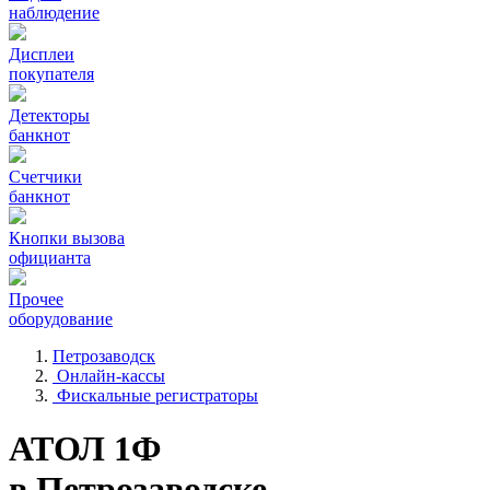
наблюдение
Дисплеи
покупателя
Детекторы
банкнот
Счетчики
банкнот
Кнопки вызова
официанта
Прочее
оборудование
Петрозаводск
Онлайн-кассы
Фискальные регистраторы
АТОЛ 1Ф
в Петрозаводске