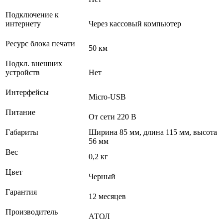
Подключение к
интернету
Через кассовый компьютер
Ресурс блока печати
50 км
Подкл. внешних
устройств
Нет
Интерфейсы
Micro-USB
Питание
От сети 220 В
Габариты
Ширина 85 мм, длина 115 мм, высота
56 мм
Вес
0,2 кг
Цвет
Черный
Гарантия
12 месяцев
Производитель
АТОЛ