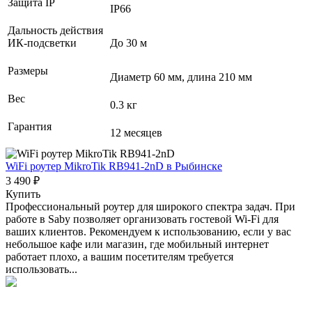
Защита IP
IP66
Дальность действия
ИК-подсветки
До 30 м
Размеры
Диаметр 60 мм, длина 210 мм
Вес
0.3 кг
Гарантия
12 месяцев
WiFi роутер MikroTik RB941-2nD
в Рыбинске
3 490 ₽
Купить
Профессиональный роутер для широкого спектра задач. При
работе в Saby позволяет организовать гостевой Wi-Fi для
ваших клиентов. Рекомендуем к использованию, если у вас
небольшое кафе или магазин, где мобильный интернет
работает плохо, а вашим посетителям требуется
использовать...