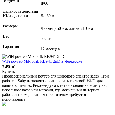
Защита IP
IP66
Дальность действия
ИК-подсветки
До 30 м
Размеры
Диаметр 60 мм, длина 210 мм
Вес
0.3 кг
Гарантия
12 месяцев
WiFi роутер MikroTik RB941-2nD
в Черкесске
3 490 ₽
Купить
Профессиональный роутер для широкого спектра задач. При
работе в Saby позволяет организовать гостевой Wi-Fi для
ваших клиентов. Рекомендуем к использованию, если у вас
небольшое кафе или магазин, где мобильный интернет
работает плохо, а вашим посетителям требуется
использовать...