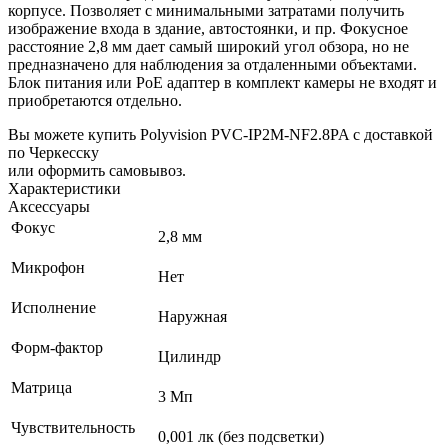
корпусе. Позволяет с минимальными затратами получить
изображение входа в здание, автостоянки, и пр. Фокусное
расстояние 2,8 мм дает самый широкий угол обзора, но не
предназначено для наблюдения за отдаленными объектами.
Блок питания или PoE адаптер в комплект камеры не входят и
приобретаются отдельно.
Вы можете купить Polyvision PVC-IP2M-NF2.8PA с доставкой
по Черкесску
или оформить самовывоз.
Характеристики
Аксессуары
Фокус
2,8 мм
Микрофон
Нет
Исполнение
Наружная
Форм-фактор
Цилиндр
Матрица
3 Мп
Чувствительность
0,001 лк (без подсветки)