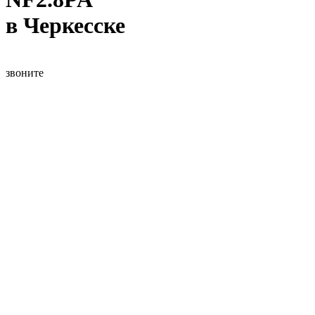
в Черкесске
звоните