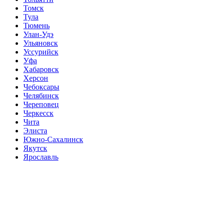
Томск
Тула
Тюмень
Улан-Удэ
Ульяновск
Уссурийск
Уфа
Хабаровск
Херсон
Чебоксары
Челябинск
Череповец
Черкесск
Чита
Элиста
Южно-Сахалинск
Якутск
Ярославль