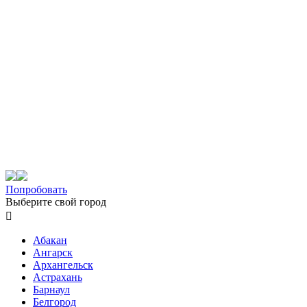
Попробовать
Выберите свой город

Абакан
Ангарск
Архангельск
Астрахань
Барнаул
Белгород