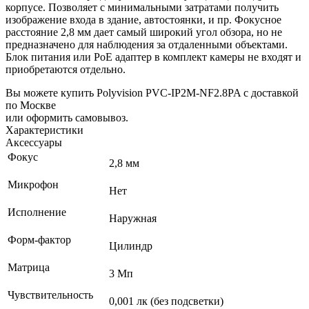
корпусе. Позволяет с минимальными затратами получить
изображение входа в здание, автостоянки, и пр. Фокусное
расстояние 2,8 мм дает самый широкий угол обзора, но не
предназначено для наблюдения за отдаленными объектами.
Блок питания или PoE адаптер в комплект камеры не входят и
приобретаются отдельно.
Вы можете купить Polyvision PVC-IP2M-NF2.8PA с доставкой
по Москве
или оформить самовывоз.
Характеристики
Аксессуары
Фокус
2,8 мм
Микрофон
Нет
Исполнение
Наружная
Форм-фактор
Цилиндр
Матрица
3 Мп
Чувствительность
0,001 лк (без подсветки)