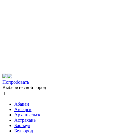
Попробовать
Выберите свой город

Абакан
Ангарск
Архангельск
Астрахань
Барнаул
Белгород