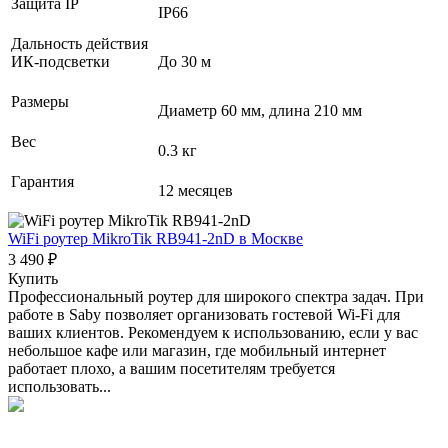
Защита IP
IP66
Дальность действия
ИК-подсветки
До 30 м
Размеры
Диаметр 60 мм, длина 210 мм
Вес
0.3 кг
Гарантия
12 месяцев
WiFi роутер MikroTik RB941-2nD
в Москве
3 490 ₽
Купить
Профессиональный роутер для широкого спектра задач. При
работе в Saby позволяет организовать гостевой Wi-Fi для
ваших клиентов. Рекомендуем к использованию, если у вас
небольшое кафе или магазин, где мобильный интернет
работает плохо, а вашим посетителям требуется
использовать...