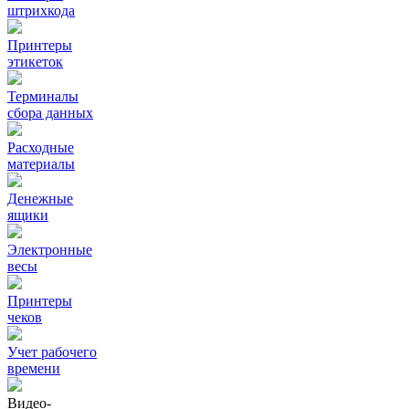
штрихкода
Принтеры
этикеток
Терминалы
сбора данных
Расходные
материалы
Денежные
ящики
Электронные
весы
Принтеры
чеков
Учет рабочего
времени
Видео‑