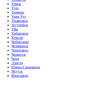
Томск
Тула
Тюмень
Улан-Удэ
Ульяновск
Уссурийск
Уфа
Хабаровск
Херсон
Чебоксары
Челябинск
Череповец
Черкесск
Чита
Элиста
Южно-Сахалинск
Якутск
Ярославль