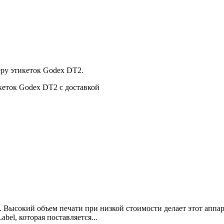
еру этикеток Godex DT2.
кеток Godex DT2 с доставкой
 Высокий объем печати при низкой стоимости делает этот аппар
bel, которая поставляется...