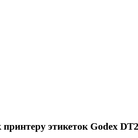
к принтеру этикеток Godex DT