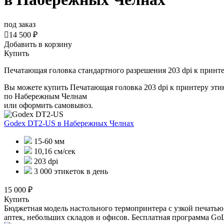
под заказ

14 500 ₽
Добавить в корзину
Купить
Печатающая головка стандартного разрешения 203 dpi к принт
Вы можете купить Печатающая головка 203 dpi к принтеру эти
по Набережным Челнам
или оформить самовывоз.
Godex DT2-US
в Набережных Челнах
15-60 мм
10,16 см/сек
203 dpi
3 000 этикеток в день
15 000 ₽
Купить
Бюджетная модель настольного термопринтера с узкой печатью.
аптек, небольших складов и офисов. Бесплатная программа GoLa