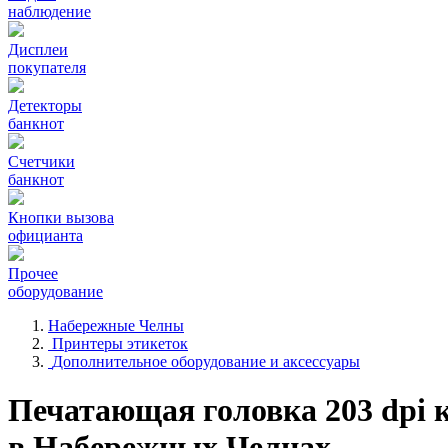
наблюдение
Дисплеи
покупателя
Детекторы
банкнот
Счетчики
банкнот
Кнопки вызова
официанта
Прочее
оборудование
Набережные Челны
Принтеры этикеток
Дополнительное оборудование и аксессуары
Печатающая головка 203 dpi 
в Набережных Челнах