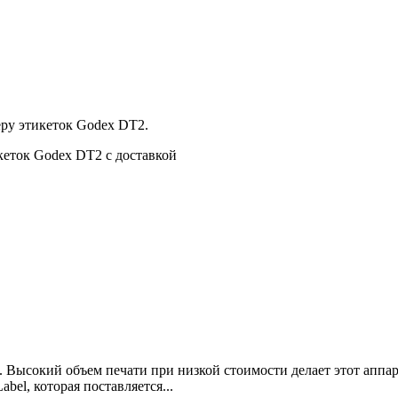
еру этикеток Godex DT2.
кеток Godex DT2 с доставкой
 Высокий объем печати при низкой стоимости делает этот аппар
bel, которая поставляется...