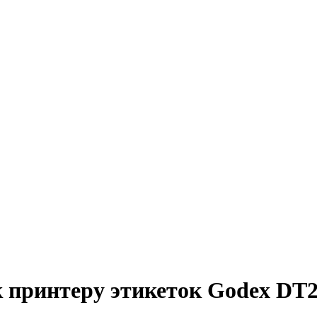
к принтеру этикеток Godex DT