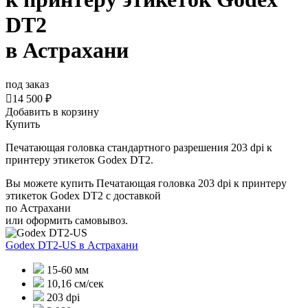
DT2
в Астрахани
под заказ

14 500 ₽
Добавить в корзину
Купить
Печатающая головка стандартного разрешения 203 dpi к
принтеру этикеток Godex DT2.
Вы можете купить Печатающая головка 203 dpi к принтеру
этикеток Godex DT2 с доставкой
по Астрахани
или оформить самовывоз.
Godex DT2-US
в Астрахани
15-60 мм
10,16 см/сек
203 dpi