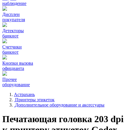
наблюдение
Дисплеи
покупателя
Детекторы
банкнот
Счетчики
банкнот
Кнопки вызова
официанта
Прочее
оборудование
Астрахань
Принтеры этикеток
Дополнительное оборудование и аксессуары
Печатающая головка 203 dpi
к принтеру этикеток Godex