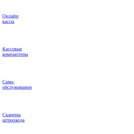
Онлайн
кассы
Кассовые
компьютеры
Само-
обслуживание
Сканеры
штрихкода