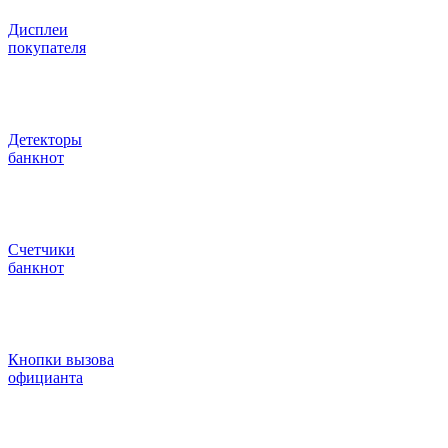
Дисплеи
покупателя
Детекторы
банкнот
Счетчики
банкнот
Кнопки вызова
официанта