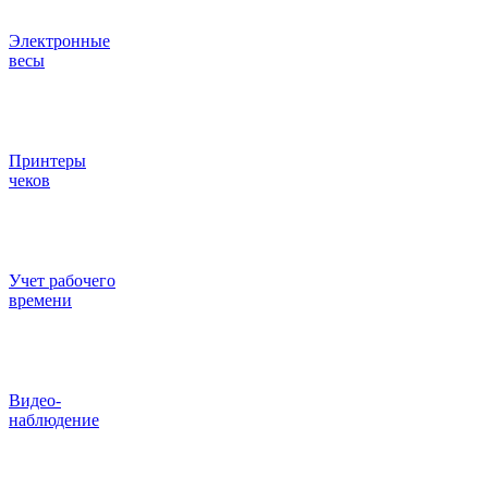
Электронные
весы
Принтеры
чеков
Учет рабочего
времени
Видео‑
наблюдение