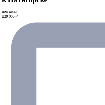
под заказ

29 000 ₽