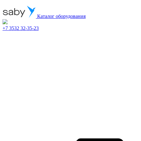
Каталог оборудования
+7 3532 32-35-23