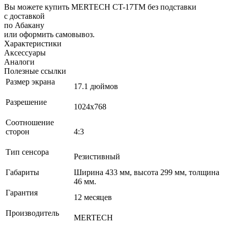
Вы можете купить MERTECH CT-17ТM без подставки
с доставкой
по Абакану
или оформить самовывоз.
Характеристики
Аксессуары
Аналоги
Полезные ссылки
Размер экрана
17.1 дюймов
Разрешение
1024х768
Соотношение
сторон
4:3
Тип сенсора
Резистивный
Габариты
Ширина 433 мм, высота 299 мм, толщина
46 мм.
Гарантия
12 месяцев
Производитель
MERTECH