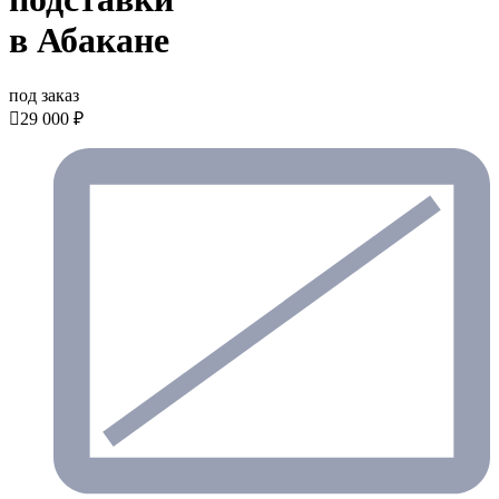
в Абакане
под заказ

29 000 ₽