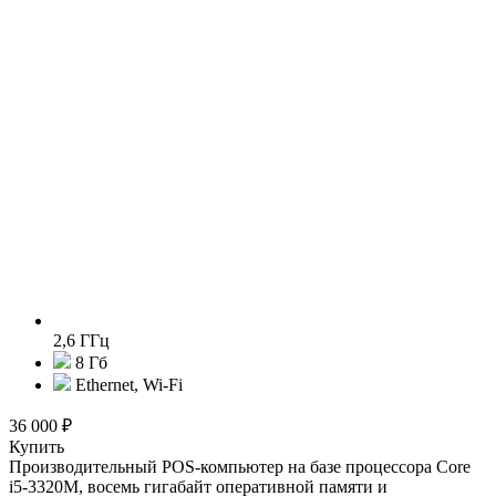
2,6 ГГц
8 Гб
Ethernet, Wi-Fi
36 000 ₽
Купить
Производительный POS-компьютер на базе процессора Core
i5-3320M, восемь гигабайт оперативной памяти и