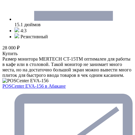
15.1 дюймов
4:3
Резистивный
28 000 ₽
Купить
Размер монитора MERTECH CT-15ТM оптимален для работы
в кафе или в столовой. Такой монитор не занимает много
места, но на достаточно большой экран можно вывести много
плиток для быстрого ввода товаров в чек одним касанием.
POSCenter EVA-156
в Абакане