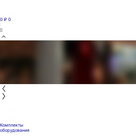
0
₽
0
Комплекты
оборудования