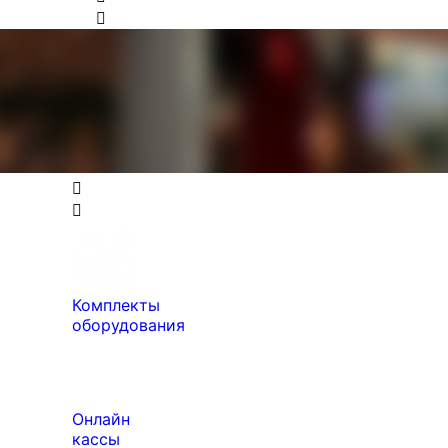
Комплекты
оборудования
Онлайн
кассы