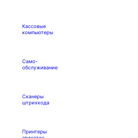
Кассовые
компьютеры
Само-
обслуживание
Сканеры
штрихкода
Принтеры
этикеток