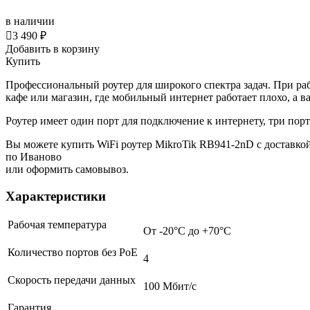
в наличии

3 490 ₽
Добавить в корзину
Купить
Профессиональный роутер для широкого спектра задач. При раб
кафе или магазин, где мобильный интернет работает плохо, а в
Роутер имеет один порт для подключение к интернету, три порт
Вы можете купить WiFi роутер MikroTik RB941-2nD с доставко
по Иваново
или оформить самовывоз.
Характеристики
Рабочая температура
От -20°C до +70°C
Количество портов без PoE
4
Cкорость передачи данных
100 Мбит/с
Гарантия