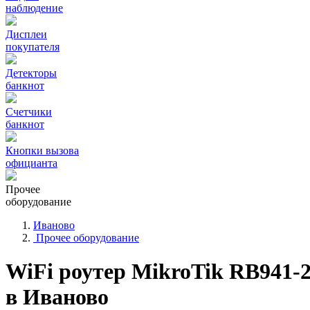
наблюдение
Дисплеи
покупателя
Детекторы
банкнот
Счетчики
банкнот
Кнопки вызова
официанта
Прочее
оборудование
Иваново
Прочее оборудование
WiFi роутер MikroTik RB941-
в Иваново