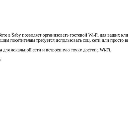
оте в Saby позволяет организовать гостевой Wi-Fi для ваших кл
ашим посетителям требуется использовать соц. сети или просто в
а для локальной сети и встроенную точку доступа Wi-Fi.
й