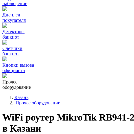
наблюдение
Дисплеи
покупателя
Детекторы
банкнот
Счетчики
банкнот
Кнопки вызова
официанта
Прочее
оборудование
Казань
Прочее оборудование
WiFi роутер MikroTik RB941-
в Казани