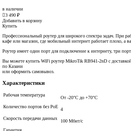
в наличии

3 490 ₽
Добавить в корзину
Купить
Профессиональный роутер для широкого спектра задач. При раб
кафе или магазин, где мобильный интернет работает плохо, а в
Роутер имеет один порт для подключение к интернету, три порт
Вы можете купить WiFi роутер MikroTik RB941-2nD с доставко
по Казани
или оформить самовывоз.
Характеристики
Рабочая температура
От -20°C до +70°C
Количество портов без PoE
4
Cкорость передачи данных
100 Мбит/с
Гарантия