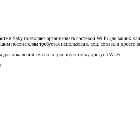
оте в Saby позволяет организовать гостевой Wi-Fi для ваших кл
ашим посетителям требуется использовать соц. сети или просто в
а для локальной сети и встроенную точку доступа Wi-Fi.
й