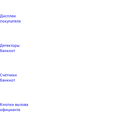
Дисплеи
покупателя
Детекторы
банкнот
Счетчики
банкнот
Кнопки вызова
официанта