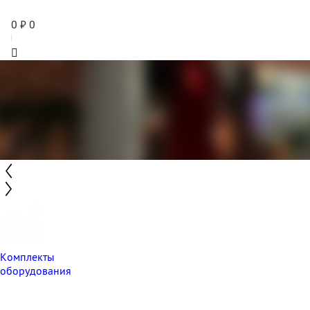
0
₽
0
Комплекты
оборудования