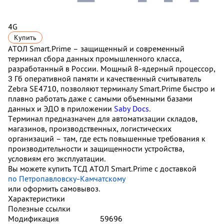
4G
Купить
АТОЛ Smart.Prime – защищенный и современный
терминал сбора данных промышленного класса,
разработанный в России. Мощный 8-ядерный процессор,
3 Гб оперативной памяти и качественный считыватель
Zebra SE4710, позволяют терминалу Smart.Prime быстро и
плавно работать даже с самыми объемными базами
данных и ЭДО в приложении
Saby Docs
.
Терминал предназначен для автоматизации складов,
магазинов, производственных, логистических
организаций – там, где есть повышенные требования к
производительности и защищенности устройства,
условиям его эксплуатации.
Вы можете купить ТСД АТОЛ Smart.Prime с доставкой
по Петропавловску-Камчатскому
или оформить самовывоз.
Характеристики
Полезные ссылки
Модификация
59696