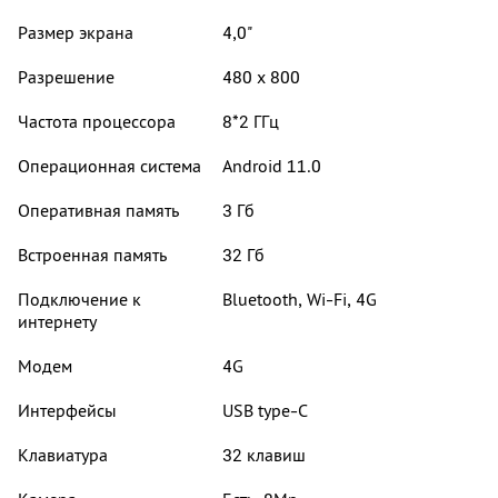
Размер экрана
4,0"
Разрешение
480 x 800
Частота процессора
8*2 ГГц
Операционная система
Android 11.0
Оперативная память
3 Гб
Встроенная память
32 Гб
Подключение к
Bluetooth, Wi-Fi, 4G
интернету
Модем
4G
Интерфейсы
USB type-C
Клавиатура
32 клавиш