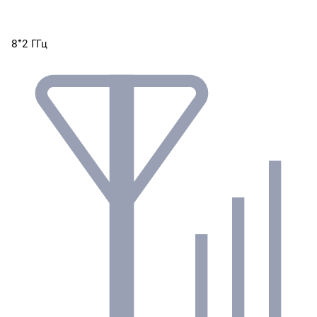
8*2 ГГц