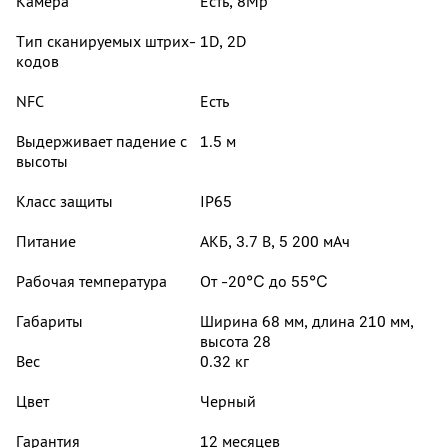
Камера
Есть, 8Mp
Тип сканируемых штрих-
1D, 2D
кодов
NFC
Есть
Выдерживает падение с
1.5 м
высоты
Класс защиты
IP65
Питание
АКБ, 3.7 В, 5 200 мАч
Рабочая температура
От -20℃ до 55℃
Габариты
Ширина 68 мм, длина 210 мм,
высота 28
Вес
0.32 кг
Цвет
Черный
Гарантия
12 месяцев