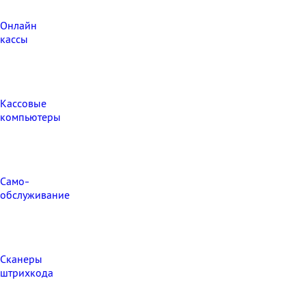
Онлайн
кассы
Кассовые
компьютеры
Само-
обслуживание
Сканеры
штрихкода