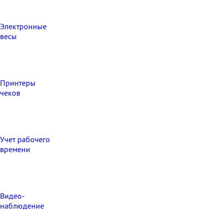
Электронные
весы
Принтеры
чеков
Учет рабочего
времени
Видео‑
наблюдение