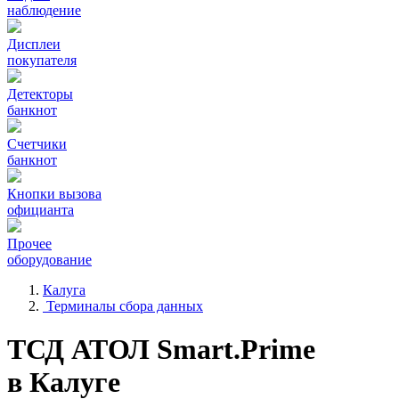
наблюдение
Дисплеи
покупателя
Детекторы
банкнот
Счетчики
банкнот
Кнопки вызова
официанта
Прочее
оборудование
Калуга
Терминалы сбора данных
ТСД АТОЛ Smart.Prime
в Калуге