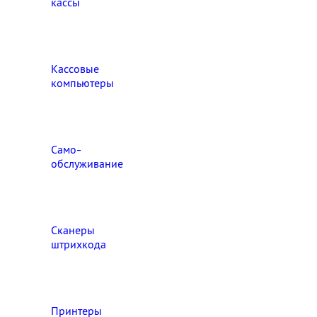
кассы
Кассовые
компьютеры
Само-
обслуживание
Сканеры
штрихкода
Принтеры