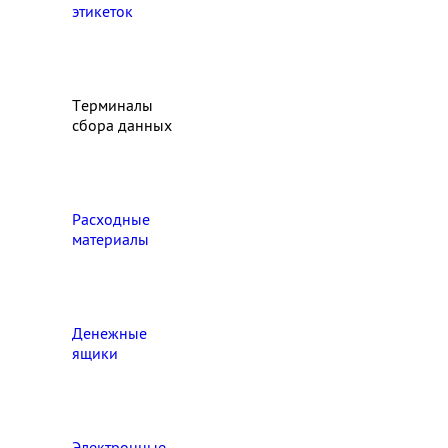
этикеток
Терминалы
сбора данных
Расходные
материалы
Денежные
ящики
Электронные