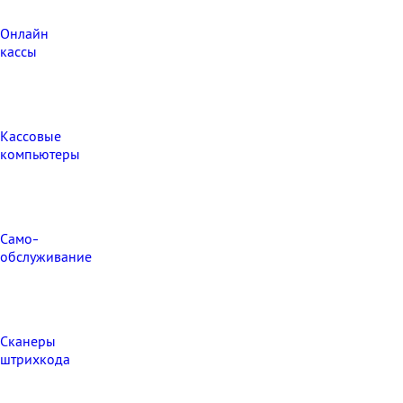
Онлайн
кассы
Кассовые
компьютеры
Само-
обслуживание
Сканеры
штрихкода