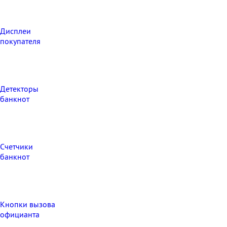
Дисплеи
покупателя
Детекторы
банкнот
Счетчики
банкнот
Кнопки вызова
официанта