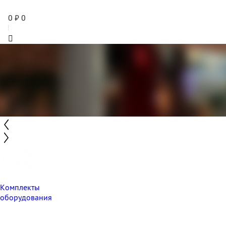
0
₽
0
Комплекты
оборудования