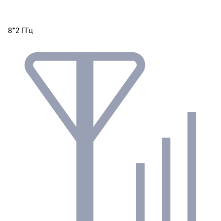
8*2 ГГц