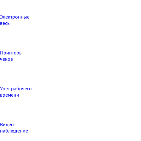
Электронные
весы
Принтеры
чеков
Учет рабочего
времени
Видео‑
наблюдение