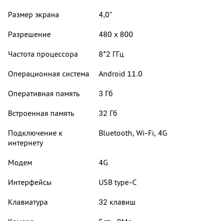
Размер экрана
4,0"
Разрешение
480 x 800
Частота процессора
8*2 ГГц
Операционная система
Android 11.0
Оперативная память
3 Гб
Встроенная память
32 Гб
Подключение к
Bluetooth, Wi-Fi, 4G
интернету
Модем
4G
Интерфейсы
USB type-C
Клавиатура
32 клавиш