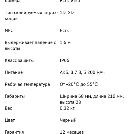
Камера
Есть, 8Mp
Тип сканируемых штрих-
1D, 2D
кодов
NFC
Есть
Выдерживает падение с
1.5 м
высоты
Класс защиты
IP65
Питание
АКБ, 3.7 В, 5 200 мАч
Рабочая температура
От -20℃ до 55℃
Габариты
Ширина 68 мм, длина 210 мм,
высота 28
Вес
0.32 кг
Цвет
Черный
Гарантия
12 месяцев