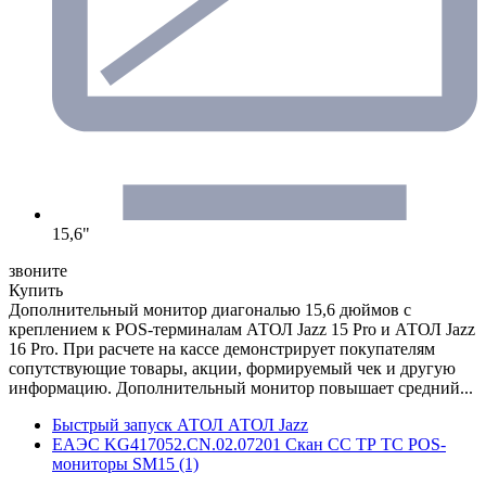
15,6"
звоните
Купить
Дополнительный монитор диагональю 15,6 дюймов с
креплением к POS-терминалам АТОЛ Jazz 15 Pro и АТОЛ Jazz
16 Pro. При расчете на кассе демонстрирует покупателям
сопутствующие товары, акции, формируемый чек и другую
информацию. Дополнительный монитор повышает средний...
Быстрый запуск АТОЛ АТОЛ Jazz
ЕАЭС KG417052.CN.02.07201 Скан СС ТР ТС POS-
мониторы SM15 (1)