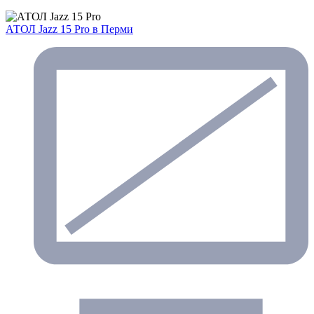
АТОЛ Jazz 15 Pro
в Перми