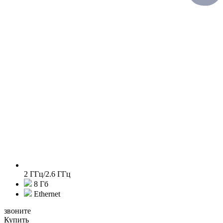
2 ГГц/2.6 ГГц
8 Гб
Ethernet
звоните
Купить