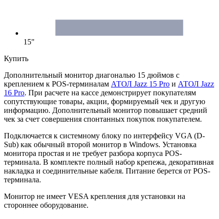
15"
Купить
Дополнительный монитор диагональю 15 дюймов с
креплением к POS-терминалам
АТОЛ Jazz 15 Pro
и
АТОЛ Jazz
16 Pro
. При расчете на кассе демонстрирует покупателям
сопутствующие товары, акции, формируемый чек и другую
информацию. Дополнительный монитор повышает средний
чек за счет совершения спонтанных покупок покупателем.
Подключается к системному блоку по интерфейсу VGA (D-
Sub) как обычный второй монитор в Windows. Установка
монитора простая и не требует разбора корпуса POS-
терминала. В комплекте полный набор крепежа, декоративная
накладка и соединительные кабеля. Питание берется от POS-
терминала.
Монитор не имеет VESA крепления для установки на
стороннее оборудование.