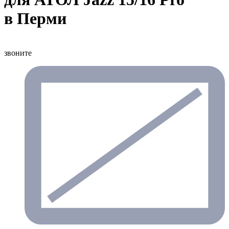
в Перми
звоните