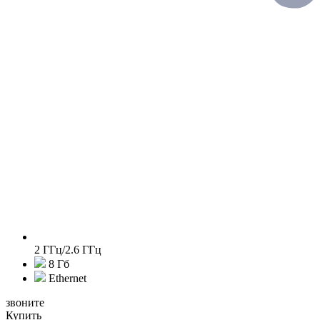
2 ГГц/2.6 ГГц
8 Гб
Ethernet
звоните
Купить