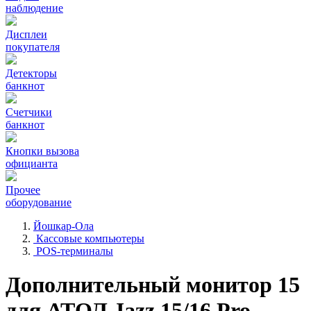
наблюдение
Дисплеи
покупателя
Детекторы
банкнот
Счетчики
банкнот
Кнопки вызова
официанта
Прочее
оборудование
Йошкар-Ола
Кассовые компьютеры
POS-терминалы
Дополнительный монитор 15
для АТОЛ Jazz 15/16 Pro