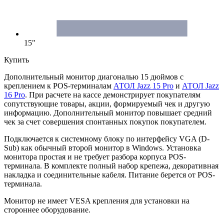
15"
Купить
Дополнительный монитор диагональю 15 дюймов с
креплением к POS-терминалам
АТОЛ Jazz 15 Pro
и
АТОЛ Jazz
16 Pro
. При расчете на кассе демонстрирует покупателям
сопутствующие товары, акции, формируемый чек и другую
информацию. Дополнительный монитор повышает средний
чек за счет совершения спонтанных покупок покупателем.
Подключается к системному блоку по интерфейсу VGA (D-
Sub) как обычный второй монитор в Windows. Установка
монитора простая и не требует разбора корпуса POS-
терминала. В комплекте полный набор крепежа, декоративная
накладка и соединительные кабеля. Питание берется от POS-
терминала.
Монитор не имеет VESA крепления для установки на
стороннее оборудование.