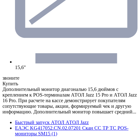
15,6"
звоните
Купить
Дополнительный монитор диагональю 15,6 дюймов с
креплением к POS-терминалам АТОЛ Jazz 15 Pro и АТОЛ Jazz
16 Pro. При расчете на кассе демонстрирует покупателям
сопутствующие товары, акции, формируемый чек и другую
информацию. Дополнительный монитор повышает средний...
Быстрый запуск АТОЛ АТОЛ Jazz
ЕАЭС KG417052.CN.02.07201 Скан СС ТР ТС POS-
мониторы SM15 (1)