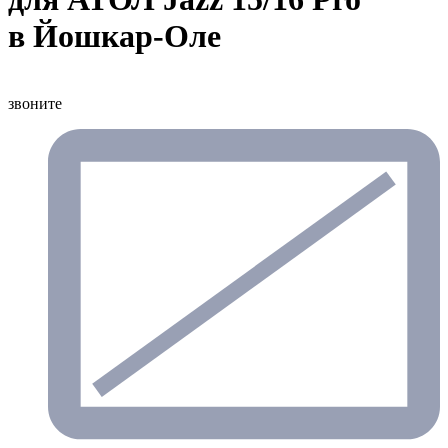
в Йошкар-Оле
звоните