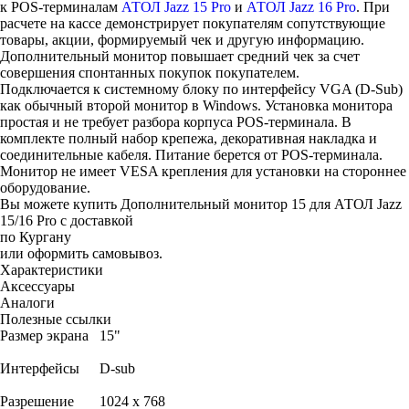
к POS-терминалам
АТОЛ Jazz 15 Pro
и
АТОЛ Jazz 16 Pro
. При
расчете на кассе демонстрирует покупателям сопутствующие
товары, акции, формируемый чек и другую информацию.
Дополнительный монитор повышает средний чек за счет
совершения спонтанных покупок покупателем.
Подключается к системному блоку по интерфейсу VGA (D-Sub)
как обычный второй монитор в Windows. Установка монитора
простая и не требует разбора корпуса POS-терминала. В
комплекте полный набор крепежа, декоративная накладка и
соединительные кабеля. Питание берется от POS-терминала.
Монитор не имеет VESA крепления для установки на стороннее
оборудование.
Вы можете купить Дополнительный монитор 15 для АТОЛ Jazz
15/16 Pro с доставкой
по Кургану
или оформить самовывоз.
Характеристики
Аксессуары
Аналоги
Полезные ссылки
Размер экрана
15"
Интерфейсы
D-sub
Разрешение
1024 x 768