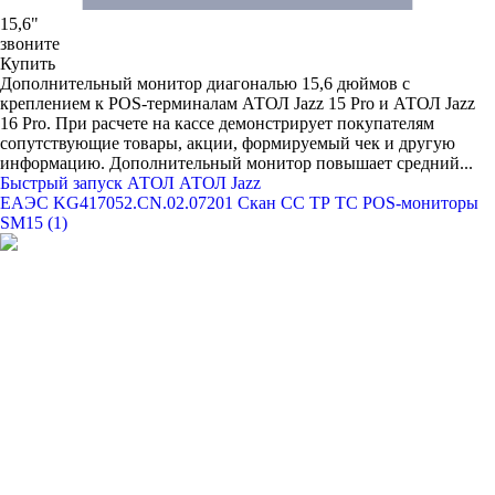
15,6"
звоните
Купить
Дополнительный монитор диагональю 15,6 дюймов с
креплением к POS-терминалам АТОЛ Jazz 15 Pro и АТОЛ Jazz
16 Pro. При расчете на кассе демонстрирует покупателям
сопутствующие товары, акции, формируемый чек и другую
информацию. Дополнительный монитор повышает средний...
Быстрый запуск АТОЛ АТОЛ Jazz
ЕАЭС KG417052.CN.02.07201 Скан СС ТР ТС POS-мониторы
SM15 (1)