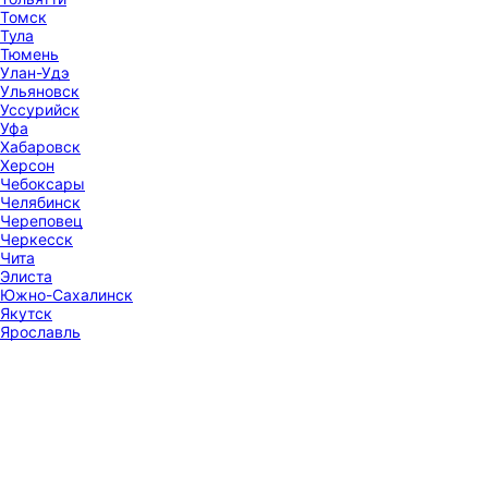
Томск
Тула
Тюмень
Улан-Удэ
Ульяновск
Уссурийск
Уфа
Хабаровск
Херсон
Чебоксары
Челябинск
Череповец
Черкесск
Чита
Элиста
Южно-Сахалинск
Якутск
Ярославль