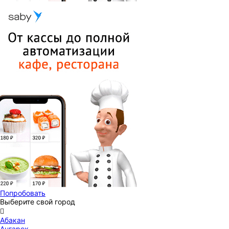
Попробовать
Выберите свой город

Абакан
Ангарск