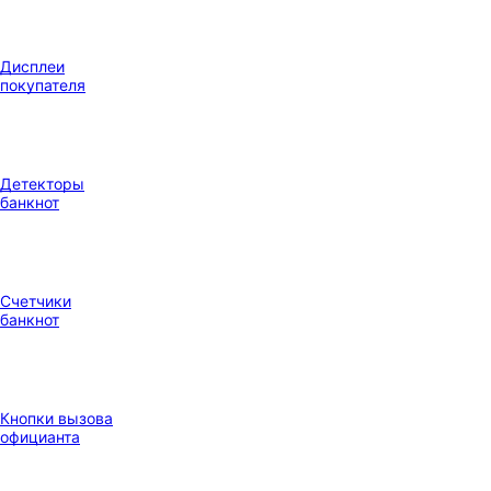
Дисплеи
покупателя
Детекторы
банкнот
Счетчики
банкнот
Кнопки вызова
официанта