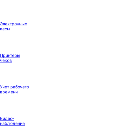
Электронные
весы
Принтеры
чеков
Учет рабочего
времени
Видео‑
наблюдение