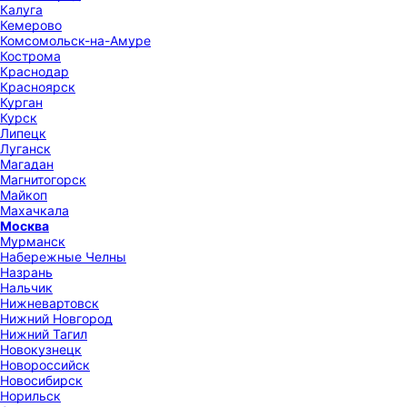
Калуга
Кемерово
Комсомольск-на-Амуре
Кострома
Краснодар
Красноярск
Курган
Курск
Липецк
Луганск
Магадан
Магнитогорск
Майкоп
Махачкала
Москва
Мурманск
Набережные Челны
Назрань
Нальчик
Нижневартовск
Нижний Новгород
Нижний Тагил
Новокузнецк
Новороссийск
Новосибирск
Норильск