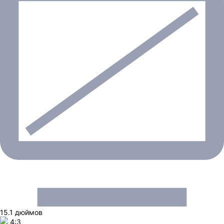
15.1 дюймов
4:3