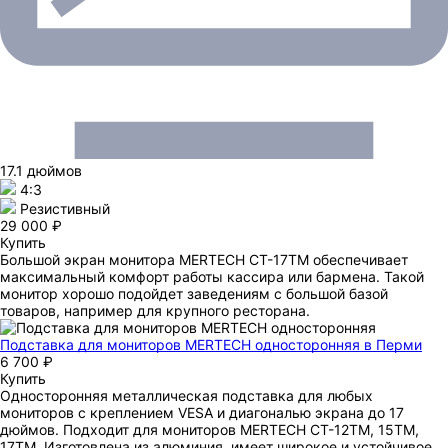
17.1 дюймов
4:3
Резистивный
29 000 ₽
Купить
Большой экран монитора MERTECH CT-17ТM обеспечивает
максимальный комфорт работы кассира или бармена. Такой
монитор хорошо подойдет заведениям с большой базой
товаров, например для крупного ресторана.
Подставка для мониторов MERTECH односторонняя
в Перми
6 700 ₽
Купить
Односторонняя металлическая подставка для любых
мониторов с креплением VESA и диагональю экрана до 17
дюймов. Подходит для мониторов MERTECH CT-12ТМ, 15ТМ,
17ТМ. Изготовлена из алюминия, имеет широкое и устойчивое