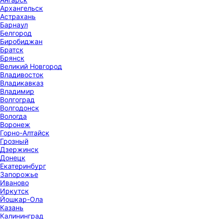
Архангельск
Астрахань
Барнаул
Белгород
Биробиджан
Братск
Брянск
Великий Новгород
Владивосток
Владикавказ
Владимир
Волгоград
Волгодонск
Вологда
Воронеж
Горно-Алтайск
Грозный
Дзержинск
Донецк
Екатеринбург
Запорожье
Иваново
Иркутск
Йошкар-Ола
Казань
Калининград