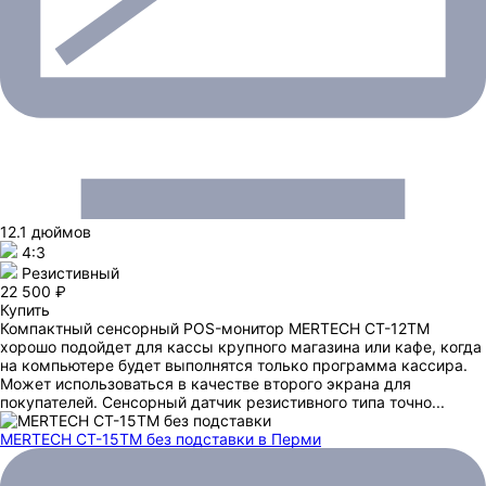
12.1 дюймов
4:3
Резистивный
22 500 ₽
Купить
Компактный сенсорный POS-монитор MERTECH CT-12ТM
хорошо подойдет для кассы крупного магазина или кафе, когда
на компьютере будет выполнятся только программа кассира.
Может использоваться в качестве второго экрана для
покупателей. Сенсорный датчик резистивного типа точно...
MERTECH CT-15ТM без подставки
в Перми