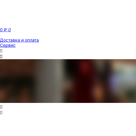
0
₽
0
Доставка и оплата
Сервис