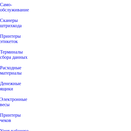
Само-
обслуживание
Сканеры
штрихкода
Принтеры
этикеток
Терминалы
сбора данных
Расходные
материалы
Денежные
ящики
Электронные
весы
Принтеры
чеков
Учет рабочего