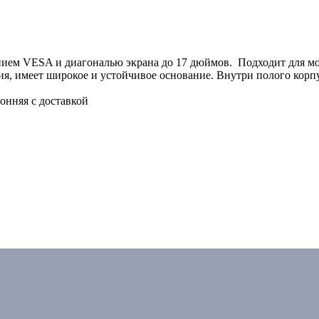
лением VESA и диагональю экрана до 17 дюймов. Подходит для
ия, имеет широкое и устойчивое основание. Внутри полого ко
нняя с доставкой