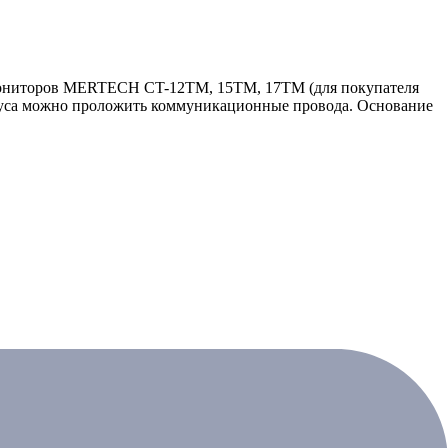
 мониторов MERTECH CT-12ТМ, 15ТМ, 17ТМ (для покупателя
рпуса можно проложить коммуникационные провода. Основание