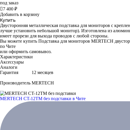
под заказ

7 400 ₽
Добавить в корзину
Купить
Двусторонняя металлическая подставка для мониторов с креп
лучше установить небольшой монитор). Изготовлена из алюмин
имеет прорези для выхода проводов с любой стороны.
Вы можете купить Подставка для мониторов MERTECH двусторо
по Чите
или оформить самовывоз.
Характеристики
Аксессуары
Аналоги
Гарантия
12 месяцев
Производитель
MERTECH
MERTECH CT-12ТM без подставки
в Чите