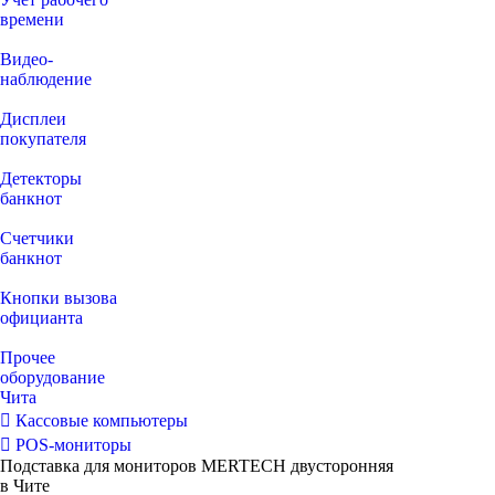
времени
Видео‑
наблюдение
Дисплеи
покупателя
Детекторы
банкнот
Счетчики
банкнот
Кнопки вызова
официанта
Прочее
оборудование
Чита
Кассовые компьютеры
POS-мониторы
Подставка для мониторов MERTECH двусторонняя
в Чите