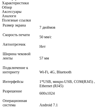
Характеристики
Обзор
Аксессуары
Аналоги
Полезные ссылки
Размер экрана
7 дюймов
Скорость печати
50 мм/c
Автоотрезчик
Нет
Ширина чековой
ленты
57 мм
Подключение к
интернету
Wi-Fi, 4G, Bluetooth
Интерфейсы
1*USB, микро-USB, COM(RJ45) ,
Ethernet (RJ45)
Разрешение
600х1024
Операционная
система
Android 7.1