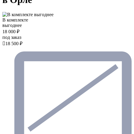
В комплекте
выгоднее
18 000 ₽
под заказ

18 500 ₽