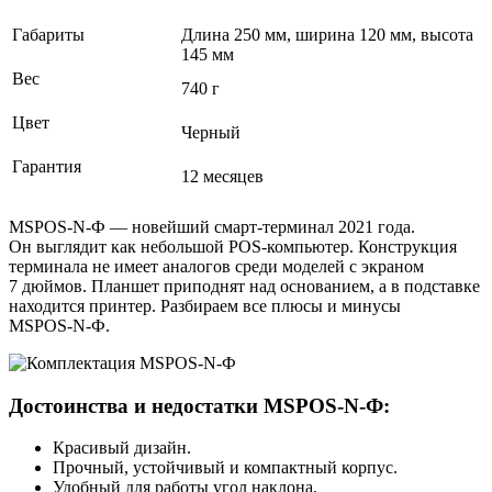
Габариты
Длина 250 мм, ширина 120 мм, высота
145 мм
Вес
740 г
Цвет
Черный
Гарантия
12 месяцев
MSPOS-N-Ф — новейший смарт‑терминал 2021 года.
Он выглядит как небольшой POS‑компьютер. Конструкция
терминала не имеет аналогов среди моделей с экраном
7 дюймов. Планшет приподнят над основанием, а в подставке
находится принтер. Разбираем все плюсы и минусы
MSPOS‑N‑Ф.
Достоинства и недостатки MSPOS‑N‑Ф:
Красивый дизайн.
Прочный, устойчивый и компактный корпус.
Удобный для работы угол наклона.