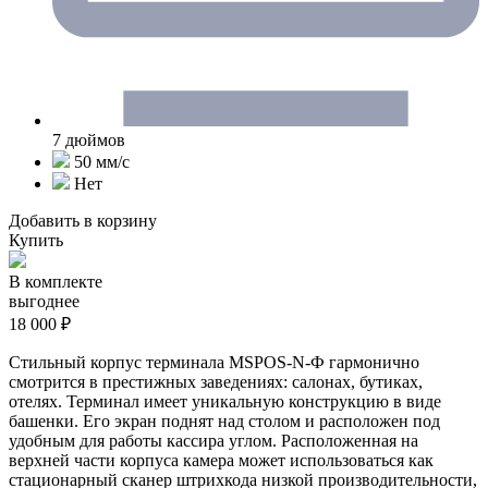
7 дюймов
50 мм/c
Нет
Добавить в корзину
Купить
В комплекте
выгоднее
18 000 ₽
Стильный корпус терминала MSPOS-N-Ф гармонично
смотрится в престижных заведениях: салонах, бутиках,
отелях. Терминал имеет уникальную конструкцию в виде
башенки. Его экран поднят над столом и расположен под
удобным для работы кассира углом. Расположенная на
верхней части корпуса камера может использоваться как
стационарный сканер штрихкода низкой производительности,