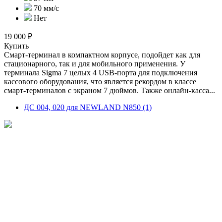
70 мм/с
Нет
19 000 ₽
Купить
Смарт-терминал в компактном корпусе, подойдет как для
стационарного, так и для мобильного применения. У
терминала Sigma 7 целых 4 USB-порта для подключения
кассового оборудования, что является рекордом в классе
смарт-терминалов с экраном 7 дюймов. Также онлайн-касса...
ДC 004, 020 для NEWLAND N850 (1)