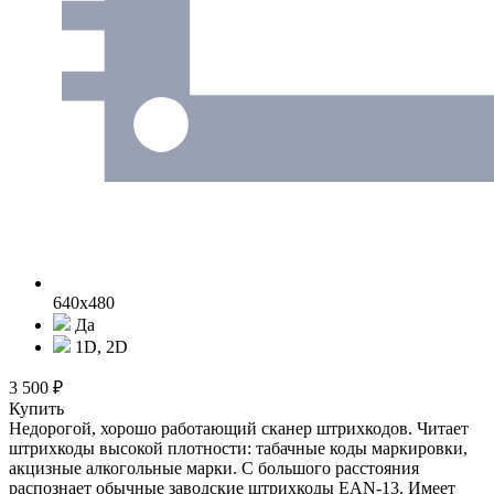
640x480
Да
1D, 2D
3 500 ₽
Купить
Недорогой, хорошо работающий сканер штрихкодов. Читает
штрихкоды высокой плотности: табачные коды маркировки,
акцизные алкогольные марки. С большого расстояния
распознает обычные заводские штрихкоды EAN-13. Имеет