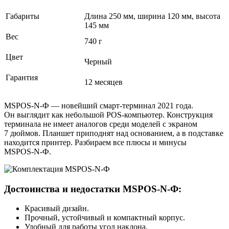
Габариты
Длина 250 мм, ширина 120 мм, высота
145 мм
Вес
740 г
Цвет
Черный
Гарантия
12 месяцев
MSPOS-N-Ф — новейший смарт‑терминал 2021 года.
Он выглядит как небольшой POS‑компьютер. Конструкция
терминала не имеет аналогов среди моделей с экраном
7 дюймов. Планшет приподнят над основанием, а в подставке
находится принтер. Разбираем все плюсы и минусы
MSPOS‑N‑Ф.
Достоинства и недостатки MSPOS‑N‑Ф:
Красивый дизайн.
Прочный, устойчивый и компактный корпус.
Удобный для работы угол наклона.