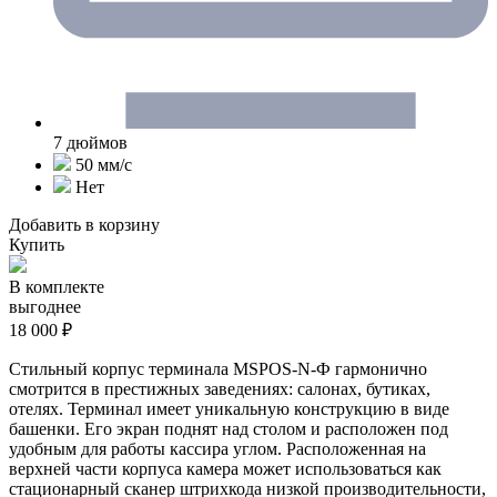
7 дюймов
50 мм/c
Нет
Добавить в корзину
Купить
В комплекте
выгоднее
18 000 ₽
Стильный корпус терминала MSPOS-N-Ф гармонично
смотрится в престижных заведениях: салонах, бутиках,
отелях. Терминал имеет уникальную конструкцию в виде
башенки. Его экран поднят над столом и расположен под
удобным для работы кассира углом. Расположенная на
верхней части корпуса камера может использоваться как
стационарный сканер штрихкода низкой производительности,