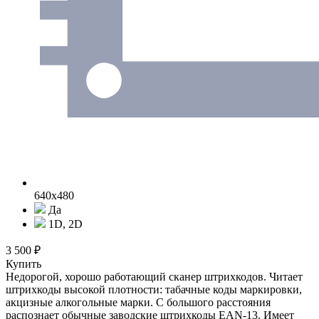
640x480
Да
1D, 2D
3 500 ₽
Купить
Недорогой, хорошо работающий сканер штрихкодов. Читает
штрихкоды высокой плотности: табачные коды маркировки,
акцизные алкогольные марки. С большого расстояния
распознает обычные заводские штрихкоды EAN-13. Имеет