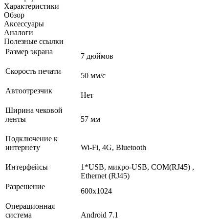
Характеристики
Обзор
Аксессуары
Аналоги
Полезные ссылки
Размер экрана
7 дюймов
Скорость печати
50 мм/c
Автоотрезчик
Нет
Ширина чековой
ленты
57 мм
Подключение к
интернету
Wi-Fi, 4G, Bluetooth
Интерфейсы
1*USB, микро-USB, COM(RJ45) ,
Ethernet (RJ45)
Разрешение
600х1024
Операционная
система
Android 7.1