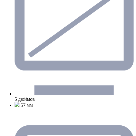
5 дюймов
57 мм