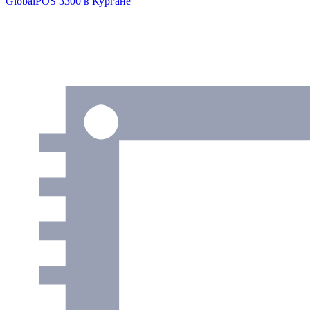
GlobalPOS 3300
в Кургане