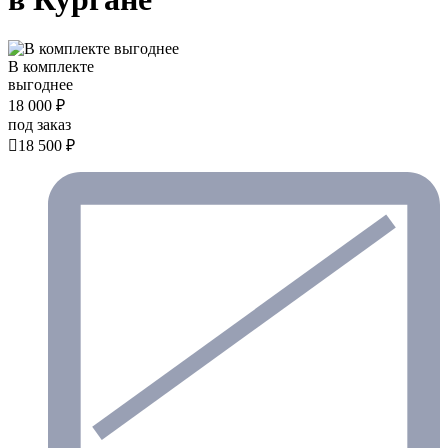
В комплекте
выгоднее
18 000 ₽
под заказ

18 500 ₽